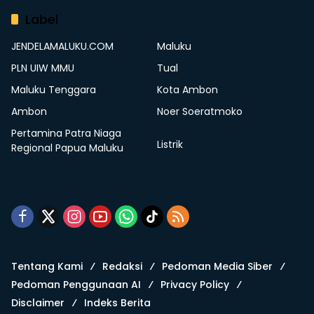
Label
JENDELAMALUKU.COM
Maluku
PLN UIW MMU
Tual
Maluku Tenggara
Kota Ambon
Ambon
Noer Soeratmoko
Pertamina Patra Niaga
Listrik
Regional Papua Maluku
Tentang Kami
Redaksi
Pedoman Media Siber
Pedoman Penggunaan AI
Privacy Policy
Disclaimer
Indeks Berita