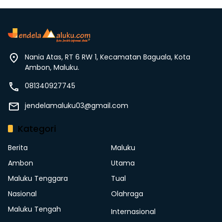
Nania Atas, RT 6 RW 1, Kecamatan Baguala, Kota
Ambon, Maluku.
081340927745
jendelamaluku03@gmail.com
Kategori
Berita
Maluku
Ambon
Utama
Maluku Tenggara
Tual
Nasional
Olahraga
Maluku Tengah
Internasional