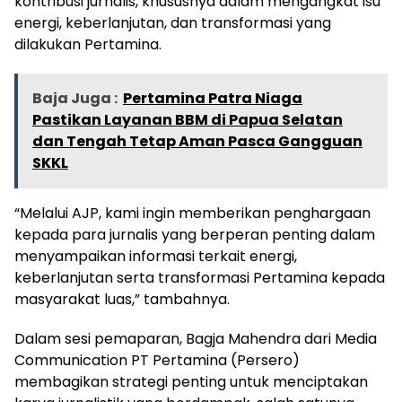
kontribusi jurnalis, khususnya dalam mengangkat isu
energi, keberlanjutan, dan transformasi yang
dilakukan Pertamina.
Baja Juga :
Pertamina Patra Niaga
Pastikan Layanan BBM di Papua Selatan
dan Tengah Tetap Aman Pasca Gangguan
SKKL
“Melalui AJP, kami ingin memberikan penghargaan
kepada para jurnalis yang berperan penting dalam
menyampaikan informasi terkait energi,
keberlanjutan serta transformasi Pertamina kepada
masyarakat luas,” tambahnya.
Dalam sesi pemaparan, Bagja Mahendra dari Media
Communication PT Pertamina (Persero)
membagikan strategi penting untuk menciptakan