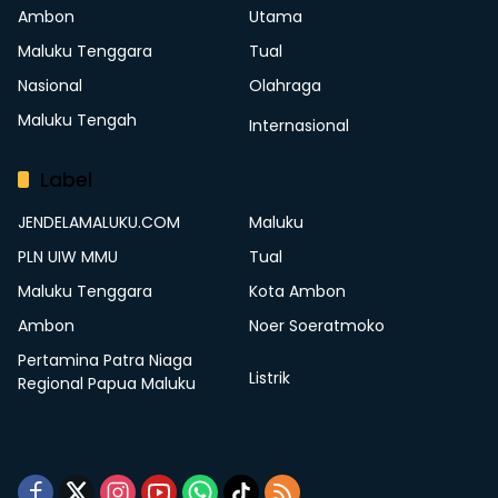
Ambon
Utama
Maluku Tenggara
Tual
Nasional
Olahraga
Maluku Tengah
Internasional
Label
JENDELAMALUKU.COM
Maluku
PLN UIW MMU
Tual
Maluku Tenggara
Kota Ambon
Ambon
Noer Soeratmoko
Pertamina Patra Niaga
Listrik
Regional Papua Maluku