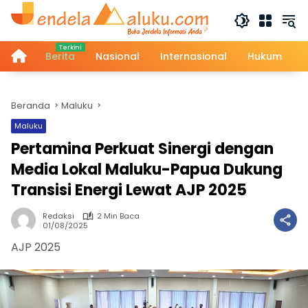
Langsung
ke
konten
Home
Berita
Nasional
Internasional
Hukum
Beranda
Maluku
Maluku
Pertamina Perkuat Sinergi dengan
Media Lokal Maluku-Papua Dukung
Transisi Energi Lewat AJP 2025
Redaksi
2 Min Baca
01/08/2025
AJP 2025