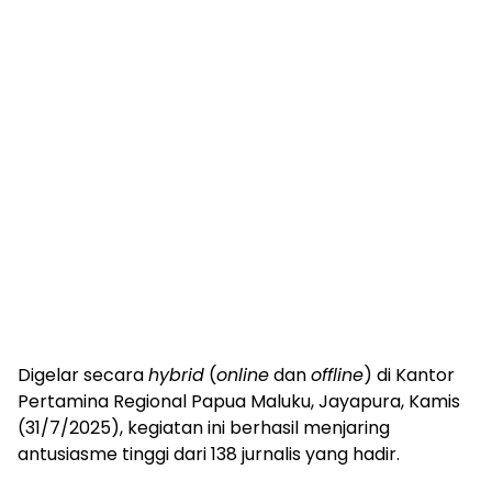
Digelar secara
hybrid
(
online
dan
offline
) di Kantor
Pertamina Regional Papua Maluku, Jayapura, Kamis
(31/7/2025), kegiatan ini berhasil menjaring
antusiasme tinggi dari 138 jurnalis yang hadir.