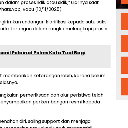
n dalam proses lidik atau sidik,” ujarnya saat
WhatsApp, Rabu (12/11/2025).
ngirimkan undangan klarifikasi kepada satu saksi
ntai keterangan dalam rangka melengkapi proses
onil Polairud Polres Kota Tual Bagi
t memberikan keterangan lebih, karena belum
elasnya.
ngkaian pemeriksaan dan alur peristiwa telah
kan menyampaikan perkembangan resmi kepada
nahan diri, saling support dan menjaga