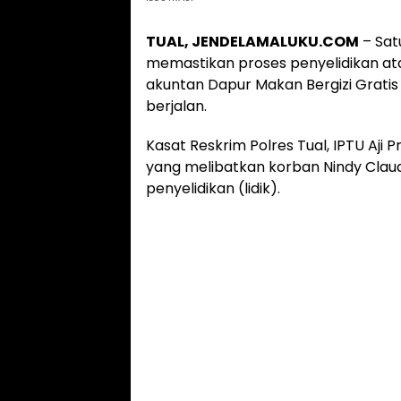
TUAL, JENDELAMALUKU.COM
– Sat
memastikan proses penyelidikan at
akuntan Dapur Makan Bergizi Gratis
berjalan.
Kasat Reskrim Polres Tual, IPTU Aj
yang melibatkan korban Nindy Claud
penyelidikan (lidik).