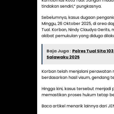
kamtibmas Kota Tual. Jangan muda
tindakan sendiri,” pungkasnya.
Sebelumnya, kasus dugaan penganiaya
Minggu, 26 Oktober 2025, di area da
Tual. Korban, Nindy Claudya Gerits, 
akibat pemukulan yang diduga dila
Baja Juga :
Polres Tual Sita 1
Salawaku 2025
Korban telah menjalani perawatan me
berdasarkan hasil visum, gendang t
Hingga kini, kasus tersebut menjadi 
memastikan proses hukum tetap berj
Baca artikel menarik lainnya dari