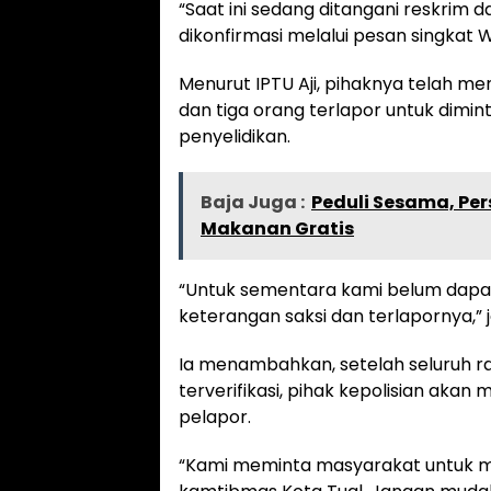
“Saat ini sedang ditangani reskrim da
dikonfirmasi melalui pesan singkat 
Menurut IPTU Aji, pihaknya telah me
dan tiga orang terlapor untuk dimi
penyelidikan.
Baja Juga :
Peduli Sesama, Pers
Makanan Gratis
“Untuk sementara kami belum dapa
keterangan saksi dan terlapornya,” j
Ia menambahkan, setelah seluruh ra
terverifikasi, pihak kepolisian a
pelapor.
“Kami meminta masyarakat untuk me