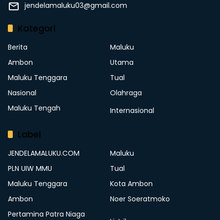
jendelamaluku03@gmail.com
Kategori
Berita
Maluku
Ambon
Utama
Maluku Tenggara
Tual
Nasional
Olahraga
Maluku Tengah
Internasional
Label
JENDELAMALUKU.COM
Maluku
PLN UIW MMU
Tual
Maluku Tenggara
Kota Ambon
Ambon
Noer Soeratmoko
Pertamina Patra Niaga