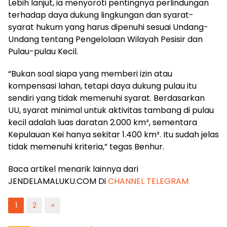
Lebih lanjut, ia menyoroti pentingnya perlindungan
terhadap daya dukung lingkungan dan syarat-
syarat hukum yang harus dipenuhi sesuai Undang-
Undang tentang Pengelolaan Wilayah Pesisir dan
Pulau-pulau Kecil.
“Bukan soal siapa yang memberi izin atau
kompensasi lahan, tetapi daya dukung pulau itu
sendiri yang tidak memenuhi syarat. Berdasarkan
UU, syarat minimal untuk aktivitas tambang di pulau
kecil adalah luas daratan 2.000 km², sementara
Kepulauan Kei hanya sekitar 1.400 km². Itu sudah jelas
tidak memenuhi kriteria,” tegas Benhur.
Baca artikel menarik lainnya dari
JENDELAMALUKU.COM Di
CHANNEL TELEGRAM
1
2
»