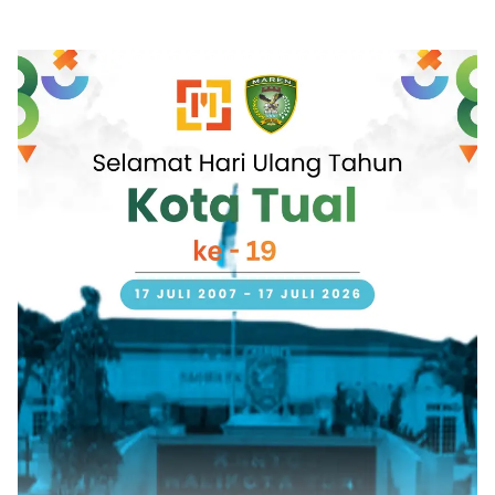
Kebutuhan Biosolar
Bendera Merah Putih
Dampak Proyek Blok
Masela