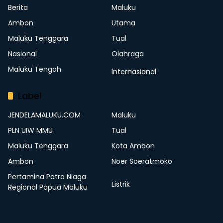
Berita
Maluku
Ambon
Utama
Maluku Tenggara
Tual
Nasional
Olahraga
Maluku Tengah
Internasional
Label
JENDELAMALUKU.COM
Maluku
PLN UIW MMU
Tual
Maluku Tenggara
Kota Ambon
Ambon
Noer Soeratmoko
Pertamina Patra Niaga
Listrik
Regional Papua Maluku