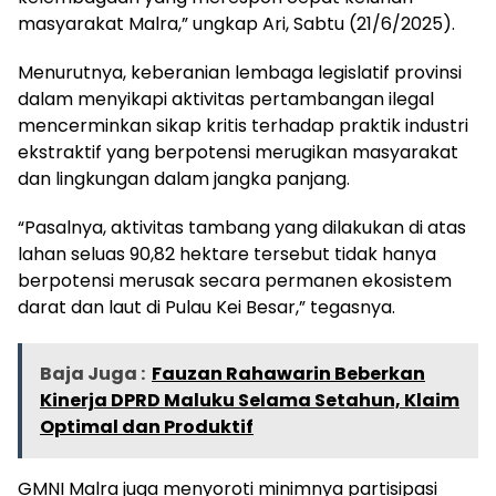
masyarakat Malra,” ungkap Ari, Sabtu (21/6/2025).
Menurutnya, keberanian lembaga legislatif provinsi
dalam menyikapi aktivitas pertambangan ilegal
mencerminkan sikap kritis terhadap praktik industri
ekstraktif yang berpotensi merugikan masyarakat
dan lingkungan dalam jangka panjang.
“Pasalnya, aktivitas tambang yang dilakukan di atas
lahan seluas 90,82 hektare tersebut tidak hanya
berpotensi merusak secara permanen ekosistem
darat dan laut di Pulau Kei Besar,” tegasnya.
Baja Juga :
Fauzan Rahawarin Beberkan
Kinerja DPRD Maluku Selama Setahun, Klaim
Optimal dan Produktif
GMNI Malra juga menyoroti minimnya partisipasi