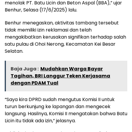
menolak PT. Batu Licin dan Beton Aspal (BBA),” ujar
Benhur, Selasa (17/6/2025) lalu.
Benhur menegaskan, aktivitas tambang tersebut
tidak memiliki izin reklamasi dan telah
mengakibatkan kerusakan signifikan terhadap salah
satu pulau di Ohoi Nerong, Kecamatan Kei Besar
Selatan.
Baja Juga :
Mudahkan Warga Bayar
Tagihan, BRI Langgur Teken Kerjasama
dengan PDAM Tual
“Saya kira DPRD sudah mengutus Komisi II untuk
turun berkunjung ke lapangan dan mengecek
langsung. Hasilnya, Komisi II mengatakan bahwa Batu
Licin itu tidak ada izin,” jelasnya.