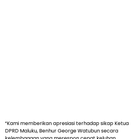
“Kami memberikan apresiasi terhadap sikap Ketua
DPRD Maluku, Benhur George Watubun secara
kelembagaan yang merespon cepat keluhan