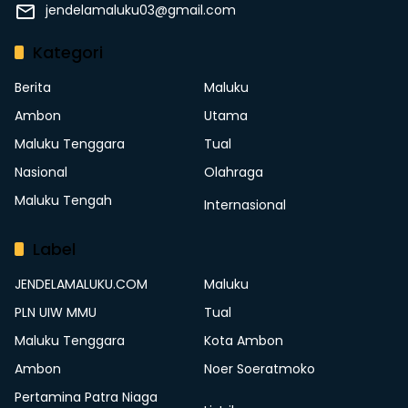
jendelamaluku03@gmail.com
Kategori
Berita
Maluku
Ambon
Utama
Maluku Tenggara
Tual
Nasional
Olahraga
Maluku Tengah
Internasional
Label
JENDELAMALUKU.COM
Maluku
PLN UIW MMU
Tual
Maluku Tenggara
Kota Ambon
Ambon
Noer Soeratmoko
Pertamina Patra Niaga