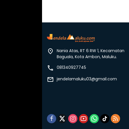
Nania Atas, RT 6 RW 1, Kecamatan
Baguala, Kota Ambon, Maluku.
081340927745
jendelamaluku03@gmail.com