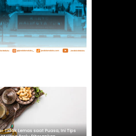
r Tidak Lemas saat Puasa, Ini Tips