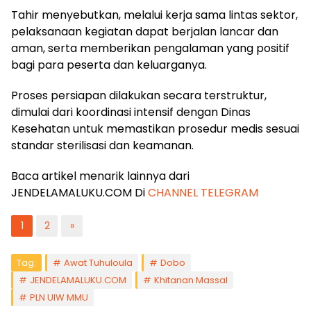
Tahir menyebutkan, melalui kerja sama lintas sektor,
pelaksanaan kegiatan dapat berjalan lancar dan
aman, serta memberikan pengalaman yang positif
bagi para peserta dan keluarganya.
Proses persiapan dilakukan secara terstruktur,
dimulai dari koordinasi intensif dengan Dinas
Kesehatan untuk memastikan prosedur medis sesuai
standar sterilisasi dan keamanan.
Baca artikel menarik lainnya dari
JENDELAMALUKU.COM Di
CHANNEL TELEGRAM
1
2
»
Tag:
Awat Tuhuloula
Dobo
JENDELAMALUKU.COM
Khitanan Massal
PLN UIW MMU