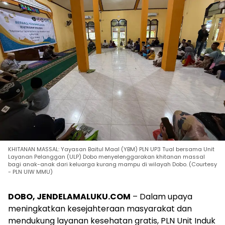
KHITANAN MASSAL: Yayasan Baitul Maal (YBM) PLN UP3 Tual bersama Unit
Layanan Pelanggan (ULP) Dobo menyelenggarakan khitanan massal
bagi anak-anak dari keluarga kurang mampu di wilayah Dobo. (Courtesy
- PLN UIW MMU)
DOBO, JENDELAMALUKU.COM
– Dalam upaya
meningkatkan kesejahteraan masyarakat dan
mendukung layanan kesehatan gratis, PLN Unit Induk