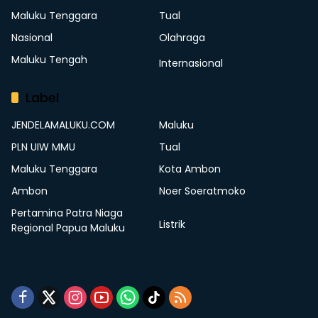
Maluku Tenggara
Tual
Nasional
Olahraga
Maluku Tengah
Internasional
Label
JENDELAMALUKU.COM
Maluku
PLN UIW MMU
Tual
Maluku Tenggara
Kota Ambon
Ambon
Noer Soeratmoko
Pertamina Patra Niaga
Listrik
Regional Papua Maluku