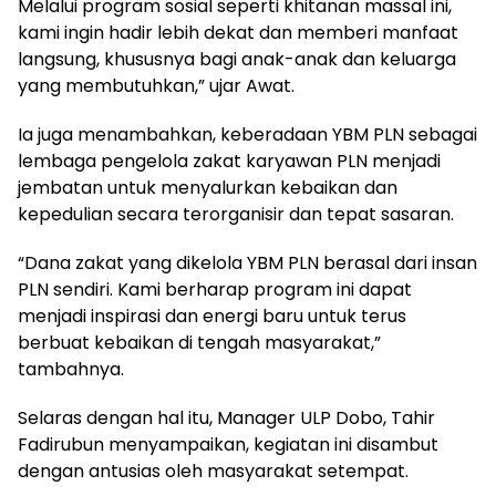
Melalui program sosial seperti khitanan massal ini,
kami ingin hadir lebih dekat dan memberi manfaat
langsung, khususnya bagi anak-anak dan keluarga
yang membutuhkan,” ujar Awat.
Ia juga menambahkan, keberadaan YBM PLN sebagai
lembaga pengelola zakat karyawan PLN menjadi
jembatan untuk menyalurkan kebaikan dan
kepedulian secara terorganisir dan tepat sasaran.
“Dana zakat yang dikelola YBM PLN berasal dari insan
PLN sendiri. Kami berharap program ini dapat
menjadi inspirasi dan energi baru untuk terus
berbuat kebaikan di tengah masyarakat,”
tambahnya.
Selaras dengan hal itu, Manager ULP Dobo, Tahir
Fadirubun menyampaikan, kegiatan ini disambut
dengan antusias oleh masyarakat setempat.