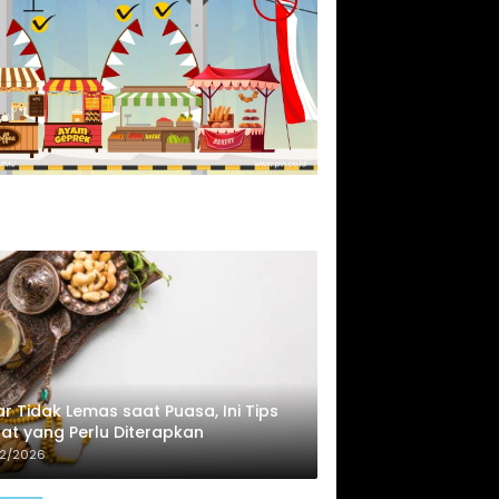
r Tidak Lemas saat Puasa, Ini Tips
at yang Perlu Diterapkan
02/2026