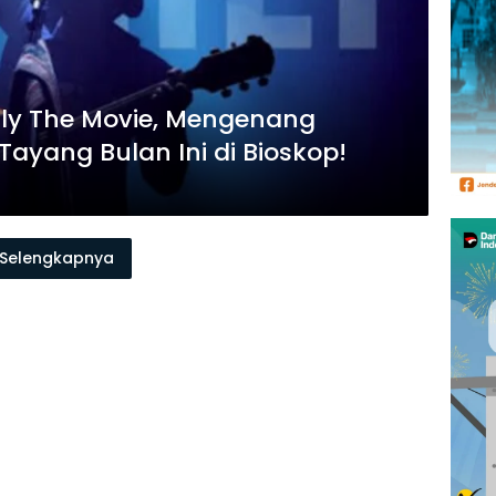
edly The Movie, Mengenang
Tayang Bulan Ini di Bioskop!
Selengkapnya