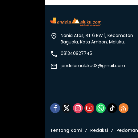
Nania Atas, RT 6 RW 1, Kecamatan
Baguala, Kota Ambon, Maluku.
081340927745
jendelamaluku03@gmail.com
Tentang Kami
Redaksi
Pedoman 