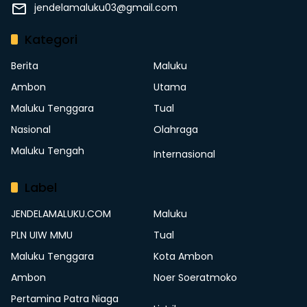
jendelamaluku03@gmail.com
Kategori
Berita
Maluku
Ambon
Utama
Maluku Tenggara
Tual
Nasional
Olahraga
Maluku Tengah
Internasional
Label
JENDELAMALUKU.COM
Maluku
PLN UIW MMU
Tual
Maluku Tenggara
Kota Ambon
Ambon
Noer Soeratmoko
Pertamina Patra Niaga