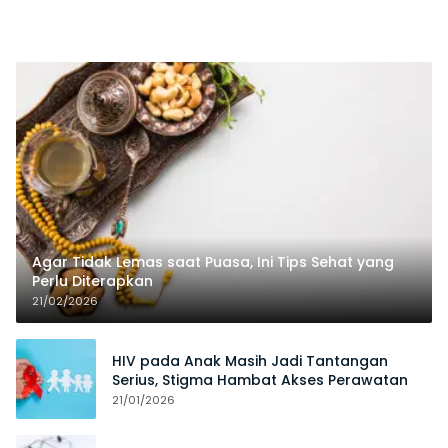
Agar Tidak Lemas saat Puasa, Ini Tips Sehat yang
Perlu Diterapkan
21/02/2026
HIV pada Anak Masih Jadi Tantangan
Serius, Stigma Hambat Akses Perawatan
21/01/2026