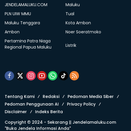
JENDELAMALUKU.COM
Maluku
PLN UIW MMU
Tual
Maluku Tenggara
Kota Ambon
Ambon
Noer Soeratmoko
Pertamina Patra Niaga
Listrik
Regional Papua Maluku
Tentang Kami
Redaksi
Pedoman Media Siber
Pedoman Penggunaan AI
Privacy Policy
Disclaimer
Indeks Berita
Copyright © 2024 - Sekarang ||
Jendelamaluku.com
"Buka Jendela Informasi Anda"