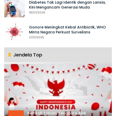
Diabetes Tak Lagi Identik dengan Lansia,
Kini Mengancam Generasi Muda
18/01/2026
Gonore Meningkat Kebal Antibiotik, WHO
Minta Negara Perkuat Surveilans
21/11/2025
Jendela Top
Pemkab Maluku Tenggara Ajak