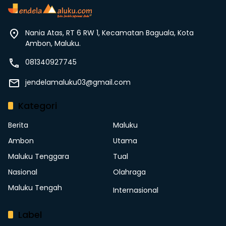
Nania Atas, RT 6 RW 1, Kecamatan Baguala, Kota
Ambon, Maluku.
081340927745
jendelamaluku03@gmail.com
Kategori
Berita
Maluku
Ambon
Utama
Maluku Tenggara
Tual
Nasional
Olahraga
Maluku Tengah
Internasional
Label