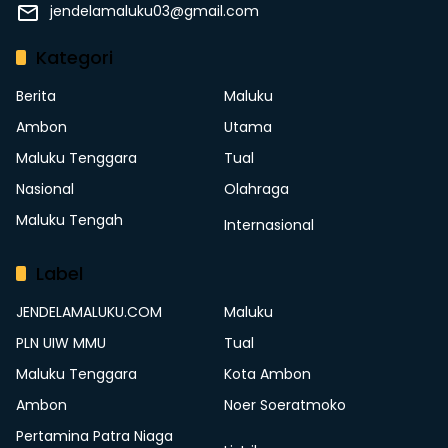
jendelamaluku03@gmail.com
Kategori
Berita
Maluku
Ambon
Utama
Maluku Tenggara
Tual
Nasional
Olahraga
Maluku Tengah
Internasional
Label
JENDELAMALUKU.COM
Maluku
PLN UIW MMU
Tual
Maluku Tenggara
Kota Ambon
Ambon
Noer Soeratmoko
Pertamina Patra Niaga