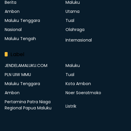
Berita
Maluku
Ambon
Utama
Maluku Tenggara
Tual
Nasional
Olahraga
Maluku Tengah
Internasional
Label
JENDELAMALUKU.COM
Maluku
PLN UIW MMU
Tual
Maluku Tenggara
Kota Ambon
Ambon
Noer Soeratmoko
Pertamina Patra Niaga
Listrik
Regional Papua Maluku