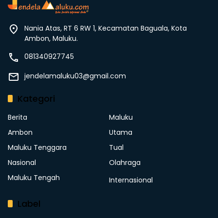
Nania Atas, RT 6 RW 1, Kecamatan Baguala, Kota
Ambon, Maluku.
081340927745
jendelamaluku03@gmail.com
Kategori
Berita
Maluku
Ambon
Utama
Maluku Tenggara
Tual
Nasional
Olahraga
Maluku Tengah
Internasional
Label