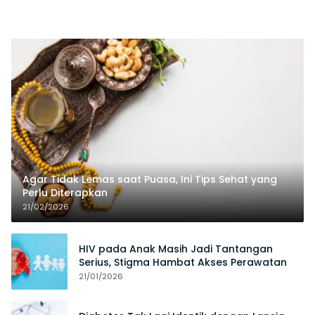
Agar Tidak Lemas saat Puasa, Ini Tips Sehat yang
Perlu Diterapkan
21/02/2026
HIV pada Anak Masih Jadi Tantangan
Serius, Stigma Hambat Akses Perawatan
21/01/2026