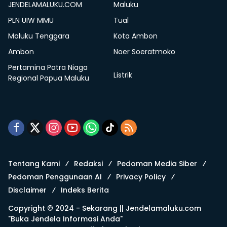
JENDELAMALUKU.COM
Maluku
PLN UIW MMU
Tual
Maluku Tenggara
Kota Ambon
Ambon
Noer Soeratmoko
Pertamina Patra Niaga
Listrik
Regional Papua Maluku
Tentang Kami
Redaksi
Pedoman Media Siber
Pedoman Penggunaan AI
Privacy Policy
Disclaimer
Indeks Berita
Copyright © 2024 - Sekarang ||
Jendelamaluku.com
"Buka Jendela Informasi Anda"