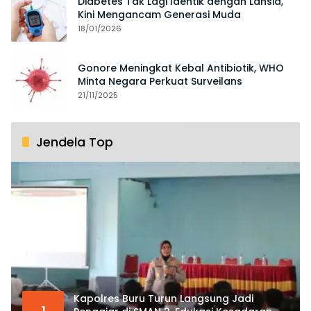
Diabetes Tak Lagi Identik dengan Lansia,
Kini Mengancam Generasi Muda
18/01/2026
Gonore Meningkat Kebal Antibiotik, WHO
Minta Negara Perkuat Surveilans
21/11/2025
Jendela Top
Kapolres Buru Turun Langsung Jadi