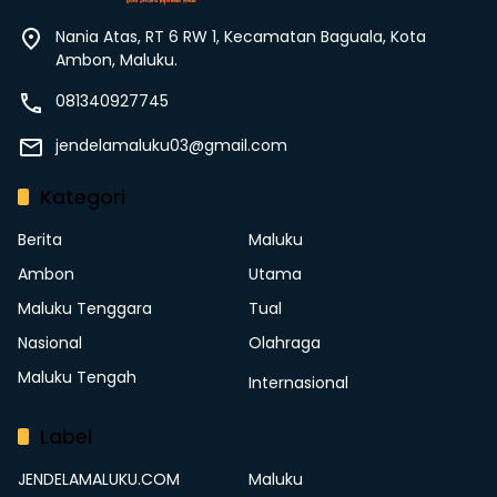
Nania Atas, RT 6 RW 1, Kecamatan Baguala, Kota
Ambon, Maluku.
081340927745
jendelamaluku03@gmail.com
Kategori
Berita
Maluku
Ambon
Utama
Maluku Tenggara
Tual
Nasional
Olahraga
Maluku Tengah
Internasional
Label
JENDELAMALUKU.COM
Maluku