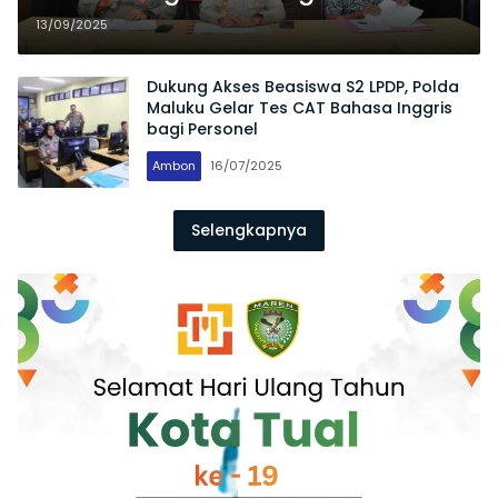
Maluku
13/09/2025
Dukung Akses Beasiswa S2 LPDP, Polda
Maluku Gelar Tes CAT Bahasa Inggris
bagi Personel
Ambon
16/07/2025
Selengkapnya