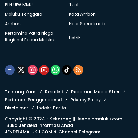
PLN UIW MMU
Tual
Maluku Tenggara
Kota Ambon
Ambon
Noer Soeratmoko
Pertamina Patra Niaga
Listrik
Regional Papua Maluku
Tentang Kami
Redaksi
Pedoman Media Siber
Pedoman Penggunaan AI
Privacy Policy
Disclaimer
Indeks Berita
Copyright © 2024 - Sekarang ||
Jendelamaluku.com
"Buka Jendela Informasi Anda"
JENDELAMALUKU.COM di
Channel Telegram