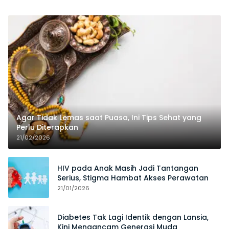
Agar Tidak Lemas saat Puasa, Ini Tips Sehat yang
Perlu Diterapkan
21/02/2026
HIV pada Anak Masih Jadi Tantangan
Serius, Stigma Hambat Akses Perawatan
21/01/2026
Diabetes Tak Lagi Identik dengan Lansia,
Kini Mengancam Generasi Muda