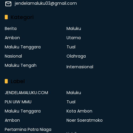
jendelamaluku03@gmail.com
Kategori
Berita
Maluku
Ambon
Utama
Maluku Tenggara
Tual
Nasional
Olahraga
Maluku Tengah
Internasional
Label
JENDELAMALUKU.COM
Maluku
PLN UIW MMU
Tual
Maluku Tenggara
Kota Ambon
Ambon
Noer Soeratmoko
Pertamina Patra Niaga