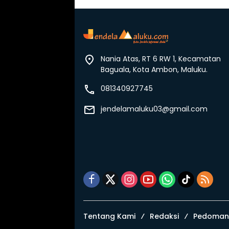
Nania Atas, RT 6 RW 1, Kecamatan
Baguala, Kota Ambon, Maluku.
081340927745
jendelamaluku03@gmail.com
Tentang Kami
Redaksi
Pedoman 