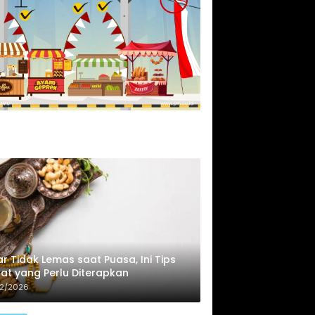
r Tidak Lemas saat Puasa, Ini Tips
at yang Perlu Diterapkan
02/2026