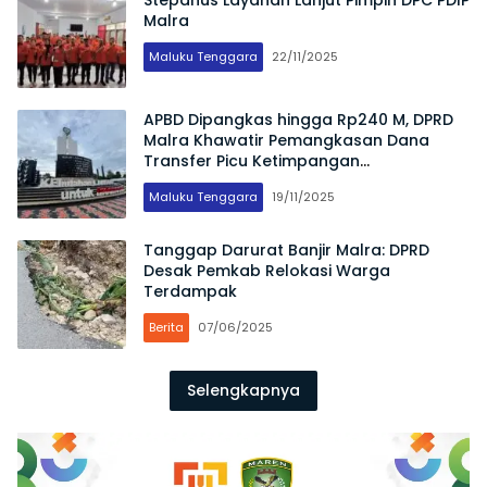
Malra
Maluku Tenggara
22/11/2025
APBD Dipangkas hingga Rp240 M, DPRD
Malra Khawatir Pemangkasan Dana
Transfer Picu Ketimpangan
Pembangunan Daerah
Maluku Tenggara
19/11/2025
Tanggap Darurat Banjir Malra: DPRD
Desak Pemkab Relokasi Warga
Terdampak
Berita
07/06/2025
Selengkapnya