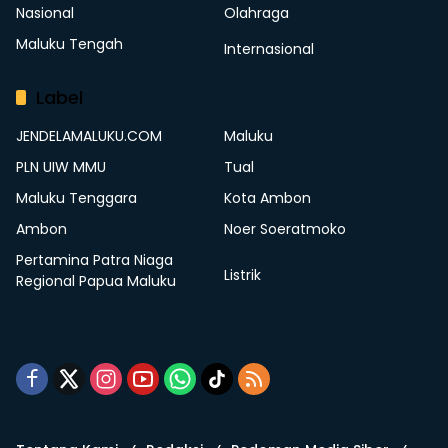
Nasional
Olahraga
Maluku Tengah
Internasional
Label
JENDELAMALUKU.COM
Maluku
PLN UIW MMU
Tual
Maluku Tenggara
Kota Ambon
Ambon
Noer Soeratmoko
Pertamina Patra Niaga
Listrik
Regional Papua Maluku