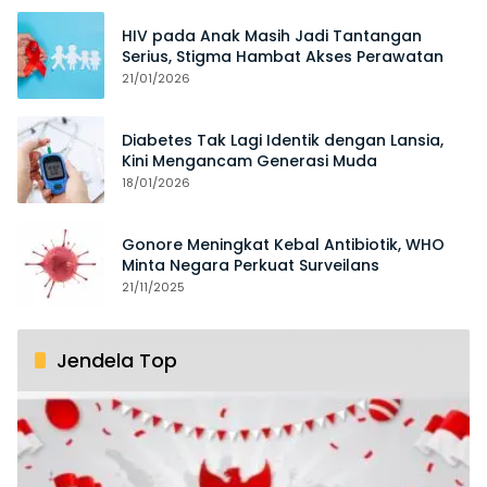
HIV pada Anak Masih Jadi Tantangan
Serius, Stigma Hambat Akses Perawatan
21/01/2026
Diabetes Tak Lagi Identik dengan Lansia,
Kini Mengancam Generasi Muda
18/01/2026
Gonore Meningkat Kebal Antibiotik, WHO
Minta Negara Perkuat Surveilans
21/11/2025
Jendela Top