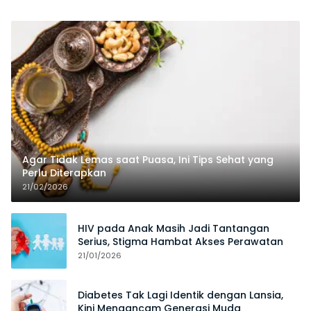
Agar Tidak Lemas saat Puasa, Ini Tips Sehat yang
Perlu Diterapkan
21/02/2026
HIV pada Anak Masih Jadi Tantangan
Serius, Stigma Hambat Akses Perawatan
21/01/2026
Diabetes Tak Lagi Identik dengan Lansia,
Kini Mengancam Generasi Muda