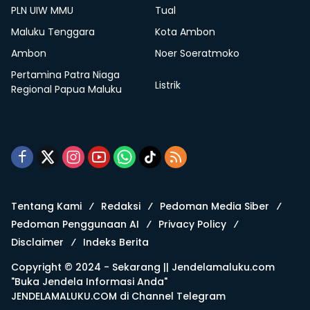
PLN UIW MMU
Tual
Maluku Tenggara
Kota Ambon
Ambon
Noer Soeratmoko
Pertamina Patra Niaga
Listrik
Regional Papua Maluku
Tentang Kami
Redaksi
Pedoman Media Siber
Pedoman Penggunaan AI
Privacy Policy
Disclaimer
Indeks Berita
Copyright © 2024 - Sekarang ||
Jendelamaluku.com
"Buka Jendela Informasi Anda"
JENDELAMALUKU.COM di
Channel Telegram