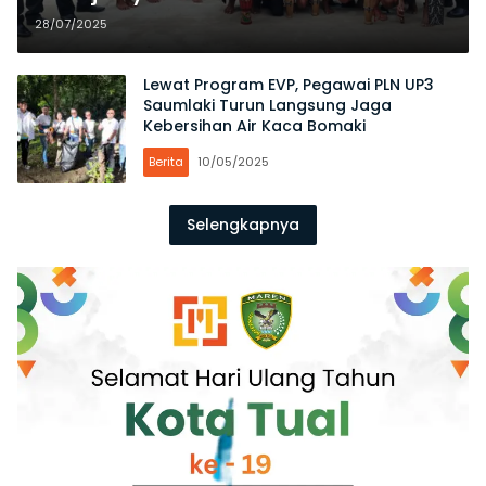
Akhirnya Ditetapkan
28/07/2025
Lewat Program EVP, Pegawai PLN UP3
Saumlaki Turun Langsung Jaga
Kebersihan Air Kaca Bomaki
Berita
10/05/2025
Selengkapnya