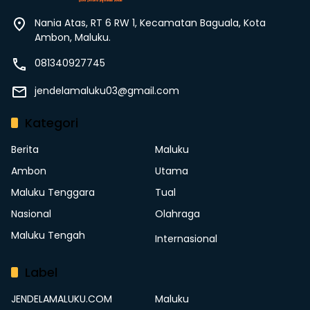
Nania Atas, RT 6 RW 1, Kecamatan Baguala, Kota
Ambon, Maluku.
081340927745
jendelamaluku03@gmail.com
Kategori
Berita
Maluku
Ambon
Utama
Maluku Tenggara
Tual
Nasional
Olahraga
Maluku Tengah
Internasional
Label
JENDELAMALUKU.COM
Maluku