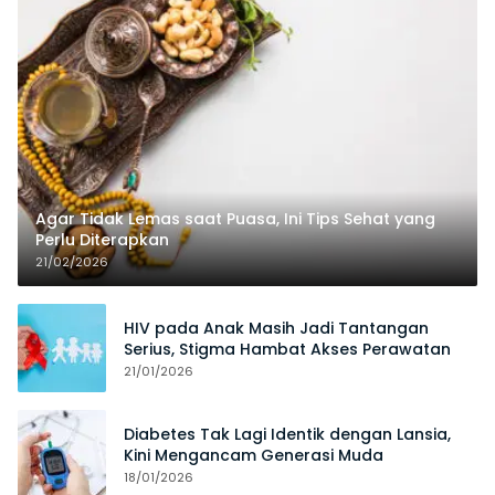
Agar Tidak Lemas saat Puasa, Ini Tips Sehat yang
Perlu Diterapkan
21/02/2026
HIV pada Anak Masih Jadi Tantangan
Serius, Stigma Hambat Akses Perawatan
21/01/2026
Diabetes Tak Lagi Identik dengan Lansia,
Kini Mengancam Generasi Muda
18/01/2026