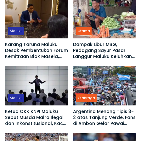
Maluku
Utama
Karang Taruna Maluku
Dampak Libur MBG,
Desak Pembentukan Forum
Pedagang Sayur Pasar
Kemitraan Blok Masela,
Langgur Maluku Keluhkan
Minta Warga Lokal Tak
Omset Turun
Sekadar Jadi Penonton
Maluku
Olahraga
Ketua OKK KNPI Maluku
Argentina Menang Tipis 3-
Sebut Musda Malra Ilegal
2 atas Tanjung Verde, Fans
dan Inkonstitusional, Kace
di Ambon Gelar Pawai
Ubro Dinilai Tak Sah Jadi
Kemenangan
Ketua