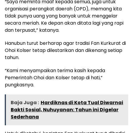
“Saya meminta maaf kepada semua, juga untuk
organisasi perangkat daerah (OPD), memang kita
tidak punya uang yang banyak untuk menggelar
secara meriah. Ke depan akan ditata lagi yang rapi
dan terpusat,” katanya.
Hanubun turut berharap agar tradisi Fan Kurkurat di
Ohoi Kolser tetap dilestarikan dan dikenang setiap
tahun.
“Kami menyampaikan terima kasih kepada
Pemerintah Ohoi dan Kolser tetap di hati,”
pungkasnya.
Baja Juga :
Hardiknas di Kota Tual Diwarnai
Bakti Sosial, Nuhuyanan: Tahun ini Digelar
Sederhana