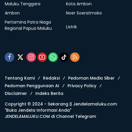
Maluku Tenggara
Kota Ambon
Ambon
Noer Soeratmoko
Pertamina Patra Niaga
Listrik
Regional Papua Maluku
Tentang Kami
Redaksi
Pedoman Media Siber
Pedoman Penggunaan AI
Privacy Policy
Disclaimer
Indeks Berita
Copyright © 2024 - Sekarang ||
Jendelamaluku.com
"Buka Jendela Informasi Anda"
JENDELAMALUKU.COM di
Channel Telegram