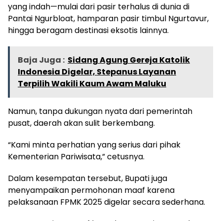
yang indah—mulai dari pasir terhalus di dunia di
Pantai Ngurbloat, hamparan pasir timbul Ngurtavur,
hingga beragam destinasi eksotis lainnya.
Baja Juga :
Sidang Agung Gereja Katolik
Indonesia Digelar, Stepanus Layanan
Terpilih Wakili Kaum Awam Maluku
Namun, tanpa dukungan nyata dari pemerintah
pusat, daerah akan sulit berkembang.
“Kami minta perhatian yang serius dari pihak
Kementerian Pariwisata,” cetusnya.
Dalam kesempatan tersebut, Bupati juga
menyampaikan permohonan maaf karena
pelaksanaan FPMK 2025 digelar secara sederhana.