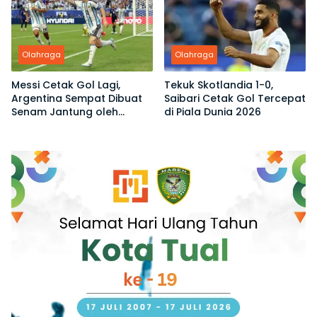
Olahraga
Olahraga
Messi Cetak Gol Lagi,
Tekuk Skotlandia 1-0,
Argentina Sempat Dibuat
Saibari Cetak Gol Tercepat
Senam Jantung oleh
di Piala Dunia 2026
Tanjung Verde di Piala
Dunia