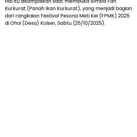
Hal itu disampaikan saat membuka lomba Fan
Kurkurat (Panah Ikan Kurkurat), yang menjadi bagian
dari rangkaian Festival Pesona Meti Kei (FPMK) 2025
di Ohoi (Desa) Kolser, Sabtu (25/10/2025).