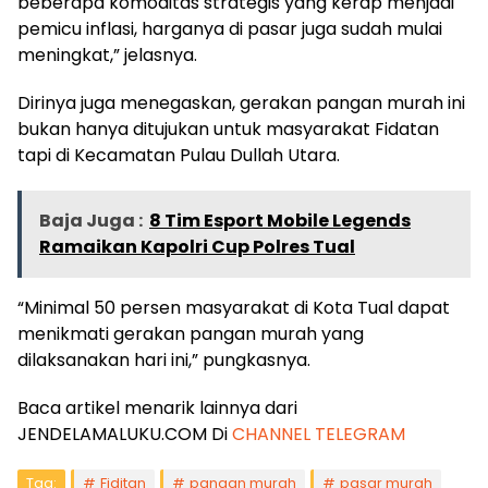
beberapa komoditas strategis yang kerap menjadi
pemicu inflasi, harganya di pasar juga sudah mulai
meningkat,” jelasnya.
Dirinya juga menegaskan, gerakan pangan murah ini
bukan hanya ditujukan untuk masyarakat Fidatan
tapi di Kecamatan Pulau Dullah Utara.
Baja Juga :
8 Tim Esport Mobile Legends
Ramaikan Kapolri Cup Polres Tual
“Minimal 50 persen masyarakat di Kota Tual dapat
menikmati gerakan pangan murah yang
dilaksanakan hari ini,” pungkasnya.
Baca artikel menarik lainnya dari
JENDELAMALUKU.COM Di
CHANNEL TELEGRAM
Tag:
Fiditan
pangan murah
pasar murah