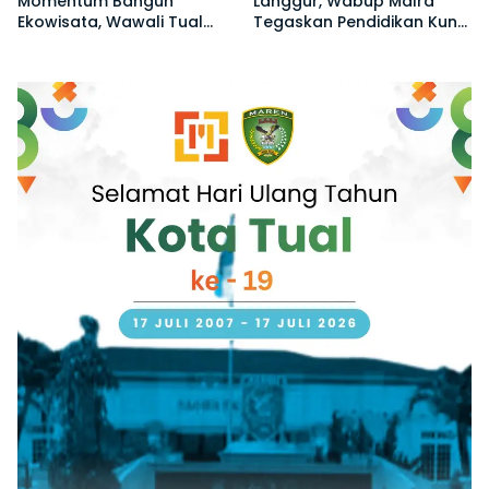
Momentum Bangun
Langgur, Wabup Malra
Ekowisata, Wawali Tual
Tegaskan Pendidikan Kunci
Ajak Warga Jaga
Bangun Generasi Emas
Kelestarian