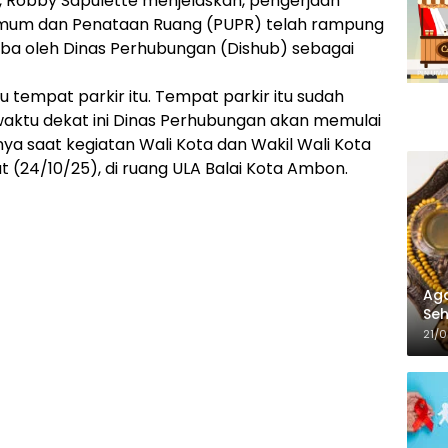
n, Robby Sapulette menjelaskan, pengerjaan
n Umum dan Penataan Ruang (PUPR) telah rampung
oba oleh Dinas Perhubungan (Dishub) sebagai
 tempat parkir itu. Tempat parkir itu sudah
waktu dekat ini Dinas Perhubungan akan memulai
apnya saat kegiatan Wali Kota dan Wakil Wali Kota
(24/10/25), di ruang ULA Balai Kota Ambon.
Aga
Seh
21/