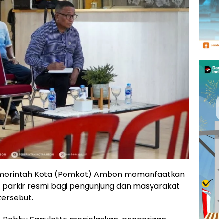
erintah Kota (Pemkot) Ambon memanfaatkan
 parkir resmi bagi pengunjung dan masyarakat
tersebut.