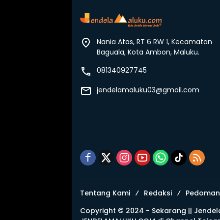
Nania Atas, RT 6 RW 1, Kecamatan
Baguala, Kota Ambon, Maluku.
081340927745
jendelamaluku03@gmail.com
Tentang Kami
Redaksi
Pedoman 
Copyright © 2024 - Sekarang ||
Jendel