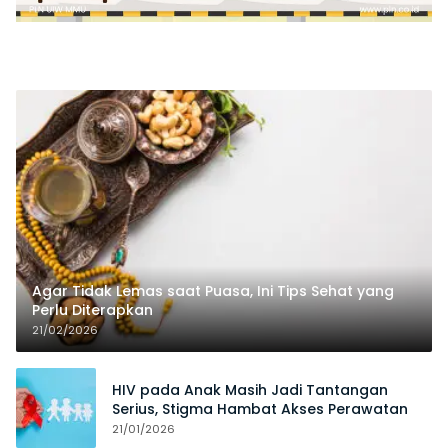
Agar Tidak Lemas saat Puasa, Ini Tips Sehat yang
Perlu Diterapkan
21/02/2026
HIV pada Anak Masih Jadi Tantangan
Serius, Stigma Hambat Akses Perawatan
21/01/2026