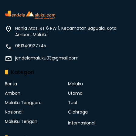
Nania Atas, RT 6 RW 1, Kecamatan Baguala, Kota
Ambon, Maluku.
081340927745
jendelamaluku03@gmail.com
Kategori
Berita
Maluku
Ambon
Utama
Maluku Tenggara
Tual
Nasional
Olahraga
Maluku Tengah
Internasional