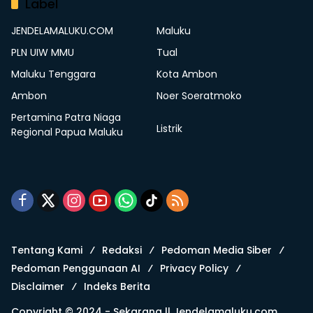
Label
JENDELAMALUKU.COM
Maluku
PLN UIW MMU
Tual
Maluku Tenggara
Kota Ambon
Ambon
Noer Soeratmoko
Pertamina Patra Niaga
Listrik
Regional Papua Maluku
Tentang Kami
Redaksi
Pedoman Media Siber
Pedoman Penggunaan AI
Privacy Policy
Disclaimer
Indeks Berita
Copyright © 2024 - Sekarang ||
Jendelamaluku.com