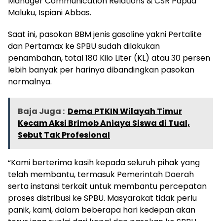
Manager Communication Relations & CSR Papua
Maluku, Ispiani Abbas.
Saat ini, pasokan BBM jenis gasoline yakni Pertalite
dan Pertamax ke SPBU sudah dilakukan
penambahan, total 180 Kilo Liter (KL) atau 30 persen
lebih banyak per harinya dibandingkan pasokan
normalnya.
Baja Juga :
Dema PTKIN Wilayah Timur
Kecam Aksi Brimob Aniaya Siswa di Tual,
Sebut Tak Profesional
“Kami berterima kasih kepada seluruh pihak yang
telah membantu, termasuk Pemerintah Daerah
serta instansi terkait untuk membantu percepatan
proses distribusi ke SPBU. Masyarakat tidak perlu
panik, kami, dalam beberapa hari kedepan akan