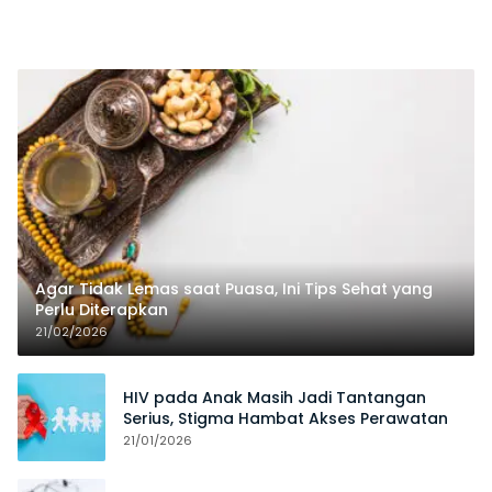
Agar Tidak Lemas saat Puasa, Ini Tips Sehat yang
Perlu Diterapkan
21/02/2026
HIV pada Anak Masih Jadi Tantangan
Serius, Stigma Hambat Akses Perawatan
21/01/2026