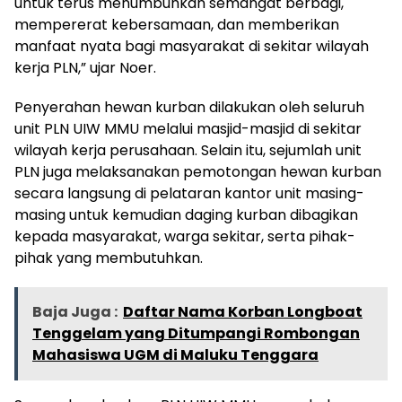
untuk terus menumbuhkan semangat berbagi,
mempererat kebersamaan, dan memberikan
manfaat nyata bagi masyarakat di sekitar wilayah
kerja PLN,” ujar Noer.
Penyerahan hewan kurban dilakukan oleh seluruh
unit PLN UIW MMU melalui masjid-masjid di sekitar
wilayah kerja perusahaan. Selain itu, sejumlah unit
PLN juga melaksanakan pemotongan hewan kurban
secara langsung di pelataran kantor unit masing-
masing untuk kemudian daging kurban dibagikan
kepada masyarakat, warga sekitar, serta pihak-
pihak yang membutuhkan.
Baja Juga :
Daftar Nama Korban Longboat
Tenggelam yang Ditumpangi Rombongan
Mahasiswa UGM di Maluku Tenggara