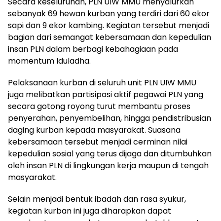
Secara keseluruhan, PLN UIW MMU menyalurkan
sebanyak 69 hewan kurban yang terdiri dari 60 ekor
sapi dan 9 ekor kambing. Kegiatan tersebut menjadi
bagian dari semangat kebersamaan dan kepedulian
insan PLN dalam berbagi kebahagiaan pada
momentum Iduladha.
Pelaksanaan kurban di seluruh unit PLN UIW MMU
juga melibatkan partisipasi aktif pegawai PLN yang
secara gotong royong turut membantu proses
penyerahan, penyembelihan, hingga pendistribusian
daging kurban kepada masyarakat. Suasana
kebersamaan tersebut menjadi cerminan nilai
kepedulian sosial yang terus dijaga dan ditumbuhkan
oleh insan PLN di lingkungan kerja maupun di tengah
masyarakat.
Selain menjadi bentuk ibadah dan rasa syukur,
kegiatan kurban ini juga diharapkan dapat