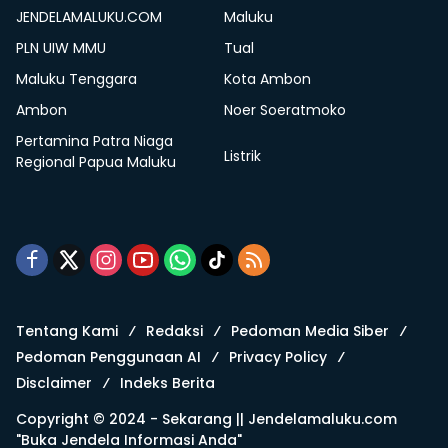
JENDELAMALUKU.COM
Maluku
PLN UIW MMU
Tual
Maluku Tenggara
Kota Ambon
Ambon
Noer Soeratmoko
Pertamina Patra Niaga
Listrik
Regional Papua Maluku
Tentang Kami
Redaksi
Pedoman Media Siber
Pedoman Penggunaan AI
Privacy Policy
Disclaimer
Indeks Berita
Copyright © 2024 - Sekarang ||
Jendelamaluku.com
"Buka Jendela Informasi Anda"