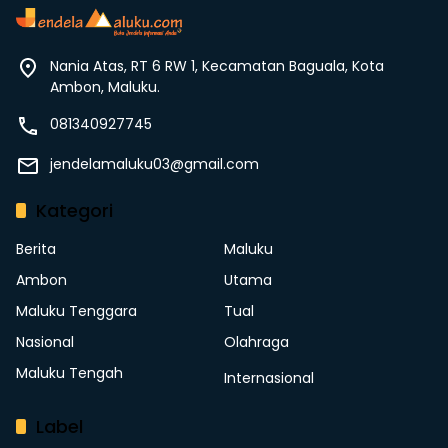
Nania Atas, RT 6 RW 1, Kecamatan Baguala, Kota
Ambon, Maluku.
081340927745
jendelamaluku03@gmail.com
Kategori
Berita
Maluku
Ambon
Utama
Maluku Tenggara
Tual
Nasional
Olahraga
Maluku Tengah
Internasional
Label