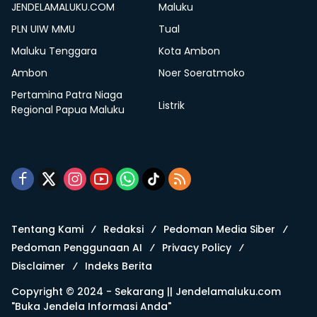
JENDELAMALUKU.COM
Maluku
PLN UIW MMU
Tual
Maluku Tenggara
Kota Ambon
Ambon
Noer Soeratmoko
Pertamina Patra Niaga
Listrik
Regional Papua Maluku
Tentang Kami
Redaksi
Pedoman Media Siber
Pedoman Penggunaan AI
Privacy Policy
Disclaimer
Indeks Berita
Copyright © 2024 - Sekarang ||
Jendelamaluku.com
"Buka Jendela Informasi Anda"