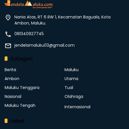
Nania Atas, RT 6 RW 1, Kecamatan Baguala, Kota
Ambon, Maluku.
081340927745
jendelamaluku03@gmail.com
Kategori
Berita
Maluku
Ambon
Utama
Maluku Tenggara
Tual
Nasional
Olahraga
Maluku Tengah
Internasional
Label