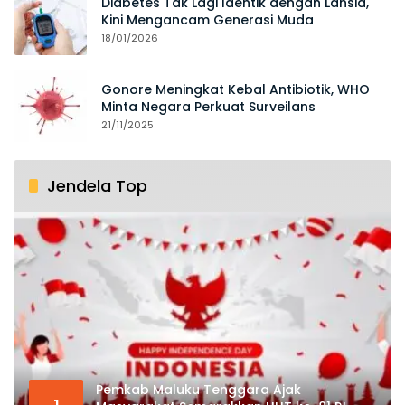
Diabetes Tak Lagi Identik dengan Lansia,
Kini Mengancam Generasi Muda
18/01/2026
Gonore Meningkat Kebal Antibiotik, WHO
Minta Negara Perkuat Surveilans
21/11/2025
Jendela Top
Pemkab Maluku Tenggara Ajak