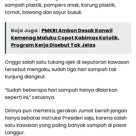
sampah plastik, pampers anak, karung plastik,
tomat, bawang dan sayur busuk.
Baja Juga :
PMKRI Ambon Desak Kanwil
Kemenag Maluku Copot Kabimas Katolik,
Program Kerja Disebut Tak Jelas
Onggo salah satu tukang ojek di seputaran kawasan
tersebut mengaku, sudah tiga hari sampah tak
kunjung diangkut.
“Sudah beberapa hari sampah hanya dibiarkan
seperti ini,” cetusnya.
Dirinya pun meminta, gerakan Jumat bersih jangan
hanya sebatas instruksi Presiden saja, karena salah
satu kawasan yang paling banyak sampah di pasar
Langgur.