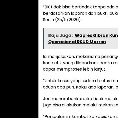
“BK tidak bisa bertindak tanpa ada
berdasarkan laporan dan bukti, bukan
Senin (25/5/2026).
Baja Juga :
Wapres Gibran Kunj
Operasional RSUD Marren
Ia menjelaskan, mekanisme penanga
kode etik yang dilaporkan secara re
dapat memproses lebih lanjut.
“Untuk kasus yang sudah diputus ma
aduan apa pun. Kalau ada laporan, pas
Jon menambahkan, jika tidak melal
juga bisa dilakukan melalui mekanism
“Persoalan ini kembali ke kebijaka