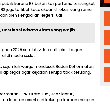
n publik karena RS bukan kali pertama tersangkut
S juga terlibat kecelakaan di lokasi yang sama
aan oleh Pengadilan Negeri Tual.
, Destinasi Wisata Alam yang Wajib
t pada 2025 setelah video call seks dengan
l di media sosial.
but, sejumlah warga mendesak Badan Kehormatan
kap tegas agar kejadian serupa tidak terulang.
hormatan DPRD Kota Tual, Jon Sianturi,
ma laporan resmi dari keluarga korban maupun