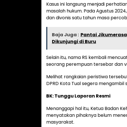
Kasus ini langsung menjadi perhatia
masalah hukum. Pada Agustus 2024, R
dan divonis satu tahun masa percob
Baja Juga :
Pantai Jikumerasa
Dikunjungi di Buru
Selain itu, nama RS kembali mencua
seorang perempuan tersebar dan vira
Melihat rangkaian peristiwa terse
DPRD Kota Tual segera mengambil si
BK: Tunggu Laporan Resmi
Menanggapi hal itu, Ketua Badan Ke
menyatakan pihaknya belum meneri
masyarakat.