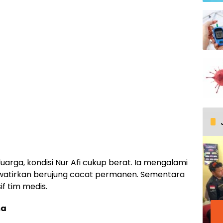
uarga, kondisi Nur Afi cukup berat. Ia mengalami
awatirkan berujung cacat permanen. Sementara
if tim medis.
ma