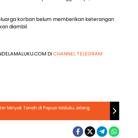
k keluarga korban belum memberikan keterangan
kan diambil.
 JENDELAMALUKU.COM Di
CHANNEL TELEGRAM
ter Minyak Tanah di Papua-Maluku Jelang