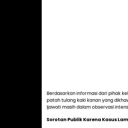
Berdasarkan informasi dari pihak kel
patah tulang kaki kanan yang dikh
Ijawati masih dalam observasi intens
Sorotan Publik Karena Kasus La