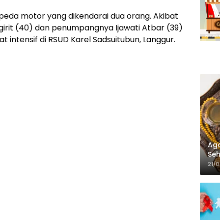
peda motor yang dikendarai dua orang. Akibat
ngirit (40) dan penumpangnya Ijawati Atbar (39)
at intensif di RSUD Karel Sadsuitubun, Langgur.
Aga
Seh
21/