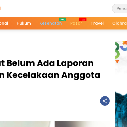
onal
Hukum
Kesehatan
Pasar
Travel
Olahr
ut Belum Ada Laporan
n Kecelakaan Anggota