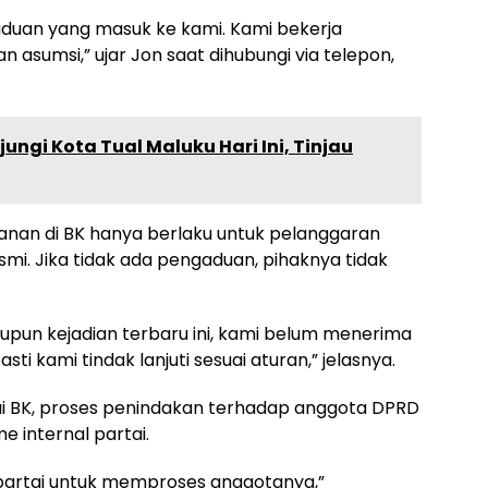
 aduan yang masuk ke kami. Kami bekerja
 asumsi,” ujar Jon saat dihubungi via telepon,
ungi Kota Tual Maluku Hari Ini, Tinjau
nan di BK hanya berlaku untuk pelanggaran
smi. Jika tidak ada pengaduan, pihaknya tidak
upun kejadian terbaru ini, kami belum menerima
ti kami tindak lanjuti sesuai aturan,” jelasnya.
ui BK, proses penindakan terhadap anggota DPRD
e internal partai.
n partai untuk memproses anggotanya,”