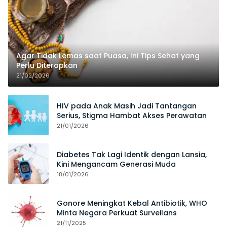
Agar Tidak Lemas saat Puasa, Ini Tips Sehat yang
Perlu Diterapkan
21/02/2026
HIV pada Anak Masih Jadi Tantangan
Serius, Stigma Hambat Akses Perawatan
21/01/2026
Diabetes Tak Lagi Identik dengan Lansia,
Kini Mengancam Generasi Muda
18/01/2026
Gonore Meningkat Kebal Antibiotik, WHO
Minta Negara Perkuat Surveilans
21/11/2025