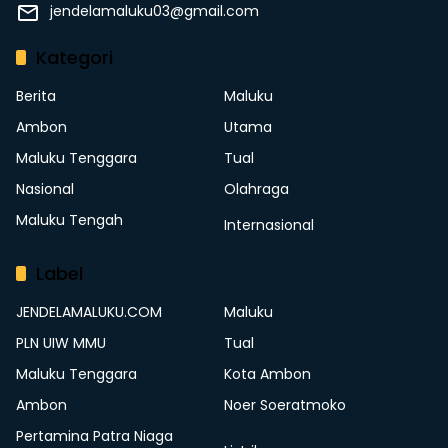
jendelamaluku03@gmail.com
Kategori
Berita
Maluku
Ambon
Utama
Maluku Tenggara
Tual
Nasional
Olahraga
Maluku Tengah
Internasional
Label
JENDELAMALUKU.COM
Maluku
PLN UIW MMU
Tual
Maluku Tenggara
Kota Ambon
Ambon
Noer Soeratmoko
Pertamina Patra Niaga