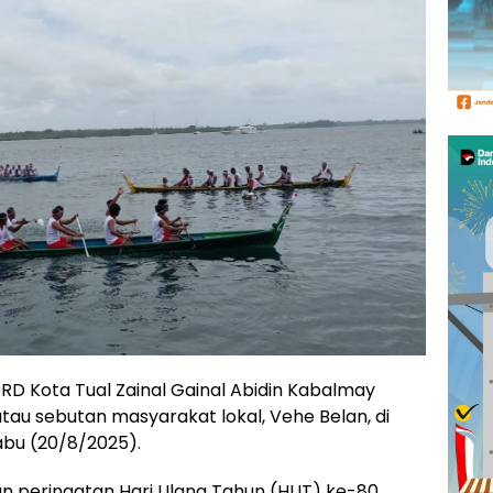
 Kota Tual Zainal Gainal Abidin Kabalmay
u sebutan masyarakat lokal, Vehe Belan, di
abu (20/8/2025).
ian peringatan Hari Ulang Tahun (HUT) ke-80