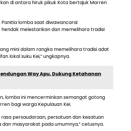
n di antara hiruk pikuk Kota bertajuk Marren
im Panitia lomba saat diwawancarai
endak melestarikan dan memelihara tradisi
ang mini dalam rangka memelihara tradisi adat
fan lokal suku Kei,” ungkapnya.
ek Bendungan Way Apu, Dukung Ketahanan
kan, lomba ini mencerminkan semangat gotong
arren bagi warga Kepulauan Kei.
k rasa persaudaraan, persatuan dan kesatuan
a dan masyarakat pada umumnya,” cetusnya.