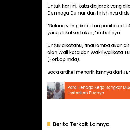
Untuk hari ini, kata dia jarak yang d
Dermaga Dumar dan finishinya di d
“Belang yang disiapkan panitia ada 4
yang di ikutsertakan,” imbuhnya.
Untuk diketahui, final lomba akan di
oleh Wali kota dan Wakil walikota T
(Forkopimda).
Baca artikel menarik lainnya dari
Para Tenaga Kerja Bongkar Mu
Lestarikan Budaya
Berita Terkait Lainnya