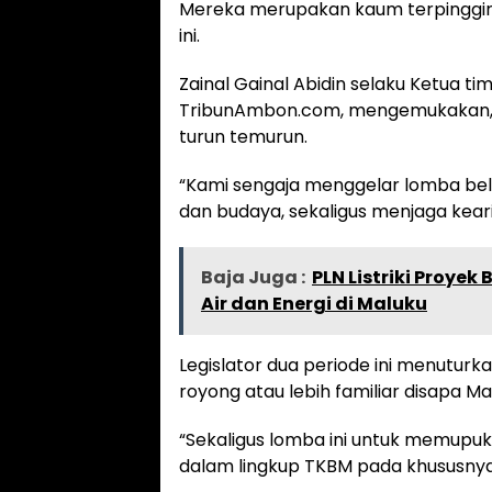
Mereka merupakan kaum terpinggirka
ini.
Zainal Gainal Abidin selaku Ketua t
TribunAmbon.com, mengemukakan, h
turun temurun.
“Kami sengaja menggelar lomba bel
dan budaya, sekaligus menjaga keari
Baja Juga :
PLN Listriki Proy
Air dan Energi di Maluku
Legislator dua periode ini menutur
royong atau lebih familiar disapa M
“Sekaligus lomba ini untuk memupu
dalam lingkup TKBM pada khususny