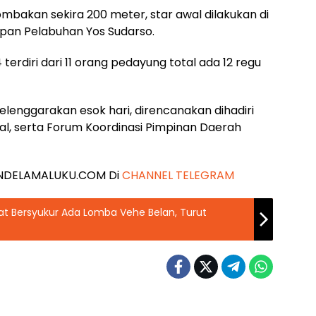
ilombakan sekira 200 meter, star awal dilakukan di
epan Pelabuhan Yos Sudarso.
 terdiri dari 11 orang pedayung total ada 12 regu
selenggarakan esok hari, direncanakan dihadiri
ual, serta Forum Koordinasi Pimpinan Daerah
 JENDELAMALUKU.COM Di
CHANNEL TELEGRAM
at Bersyukur Ada Lomba Vehe Belan, Turut