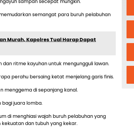
engayuh sampan secepat mungkin.
k memudarkan semangat para buruh pelabuhan
n Murah, Kapolres Tual Harap Dapat
an ritme kayuhan untuk mengungguli lawan.
pa perahu bersaing ketat menjelang garis finis.
on menggema di sepanjang kanal.
 bagi juara lomba.
yum di menghiasi wajah buruh pelabuhan yang
 kekuatan dan tubuh yang kekar.