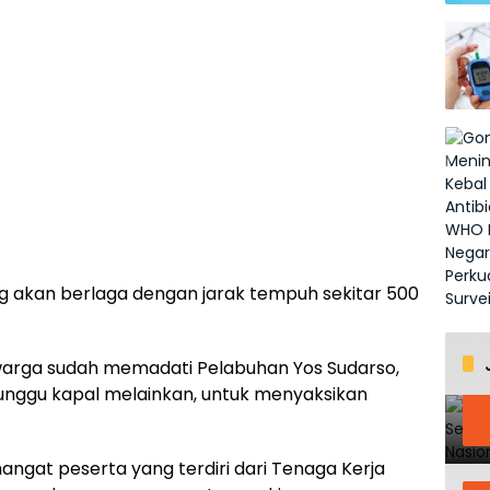
ng akan berlaga dengan jarak tempuh sekitar 500
n warga sudah memadati Pelabuhan Yos Sudarso,
nggu kapal melainkan, untuk menyaksikan
gat peserta yang terdiri dari Tenaga Kerja