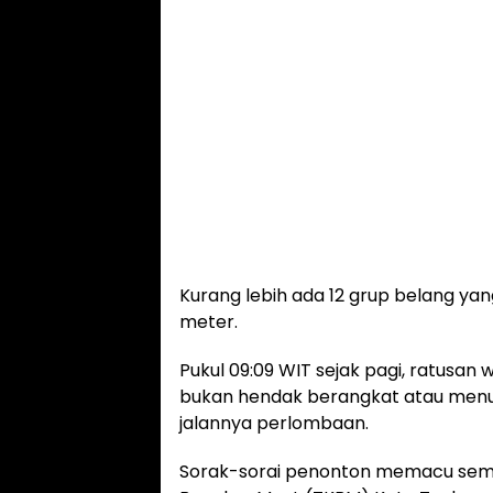
Kurang lebih ada 12 grup belang ya
meter.
Pukul 09:09 WIT sejak pagi, ratusa
bukan hendak berangkat atau menu
jalannya perlombaan.
Sorak-sorai penonton memacu seman