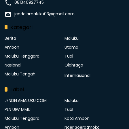
081340927745
jendelamaluku03@gmail.com
Kategori
Berita
Maluku
Ambon
Utama
Maluku Tenggara
Tual
Nasional
Olahraga
Maluku Tengah
Internasional
Label
JENDELAMALUKU.COM
Maluku
PLN UIW MMU
Tual
Maluku Tenggara
Kota Ambon
Ambon
Noer Soeratmoko