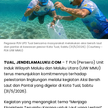
Pegawai PLN UP3 Tual bersama masyarakat melakukan aksi bersih laut
dan pantai di kawasan pesisir Kota Tual, Sabtu (31/5/2026). (Courtesy -
PLN UIW MMU)
TUAL, JENDELAMALUKU.COM
– T PLN (Persero) Unit
Induk Wilayah Maluku dan Maluku Utara (UIW MMU)
terus menunjukkan komitmennya terhadap
pelestarian lingkungan melalui kegiatan Aksi Bersih
Laut dan Pantai yang digelar di Kota Tual, Sabtu
(31/5/2026).
Kegiatan yang mengangkat tema “Menjaga
Ekosistem Terumbu Karang untuk Laut yang Lestari”