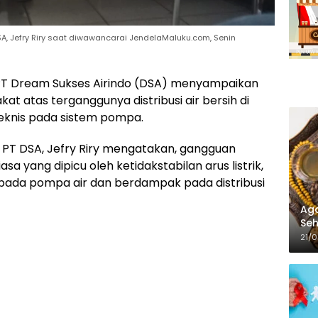
, Jefry Riry saat diwawancarai JendelaMaluku.com, Senin
T Dream Sukses Airindo (DSA) menyampaikan
atas terganggunya distribusi air bersih di
teknis pada sistem pompa.
PT DSA, Jefry Riry mengatakan, gangguan
sa yang dipicu oleh ketidakstabilan arus listrik,
ada pompa air dan berdampak pada distribusi
Aga
Seh
21/