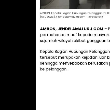
AMBON: Kepala Bagian Hubungan Pelanggan PT DSA
(5/1/2026). (JendelaMaluku.com - Isro Belen)
AMBON, JENDELAMALUKU.COM
– P
permohonan maaf kepada masyarakat 
sejumlah wilayah akibat gangguan 
Kepala Bagian Hubungan Pelanggan 
tersebut merupakan kejadian luar bia
sehingga menyebabkan kerusakan p
ke pelanggan.