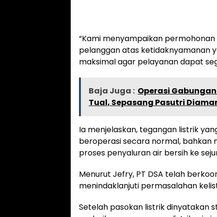
“Kami menyampaikan permohonan m
pelanggan atas ketidaknyamanan yan
maksimal agar pelayanan dapat sege
Baja Juga :
Operasi Gabungan
Tual, Sepasang Pasutri Diam
Ia menjelaskan, tegangan listrik y
beroperasi secara normal, bahkan 
proses penyaluran air bersih ke seju
Menurut Jefry, PT DSA telah berkoor
menindaklanjuti permasalahan kelist
Setelah pasokan listrik dinyatakan 