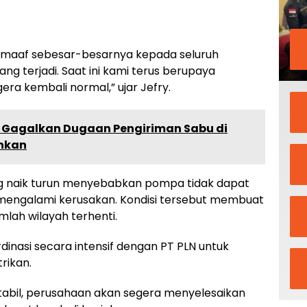
aaf sebesar-besarnya kepada seluruh
g terjadi. Saat ini kami terus berupaya
ra kembali normal,” ujar Jefry.
 Gagalkan Dugaan Pengiriman Sabu di
ankan
ang naik turun menyebabkan pompa tidak dapat
mengalami kerusakan. Kondisi tersebut membuat
mlah wilayah terhenti.
dinasi secara intensif dengan PT PLN untuk
rikan.
stabil, perusahaan akan segera menyelesaikan