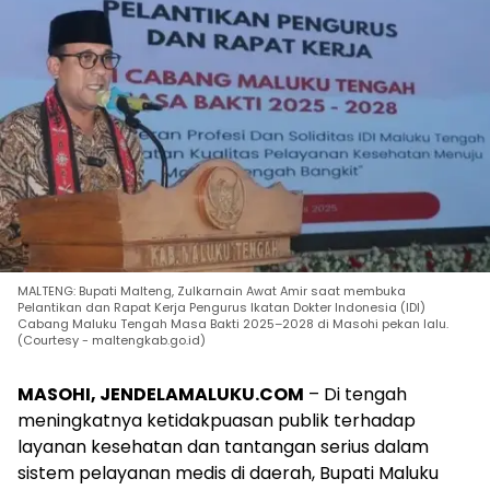
MALTENG: Bupati Malteng, Zulkarnain Awat Amir saat membuka
Pelantikan dan Rapat Kerja Pengurus Ikatan Dokter Indonesia (IDI)
Cabang Maluku Tengah Masa Bakti 2025–2028 di Masohi pekan lalu.
(Courtesy - maltengkab.go.id)
MASOHI, JENDELAMALUKU.COM
– Di tengah
meningkatnya ketidakpuasan publik terhadap
layanan kesehatan dan tantangan serius dalam
sistem pelayanan medis di daerah, Bupati Maluku