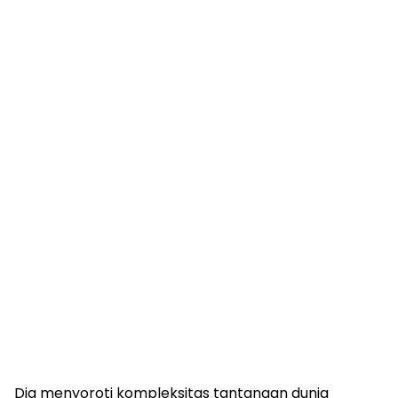
Dia menyoroti kompleksitas tantangan dunia