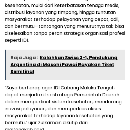
kesehatan, mulai dari keterbatasan tenaga medis,
distribusi layanan yang timpang, hingga tuntutan
masyarakat terhadap pelayanan yang cepat, adil,
dan bermutu—tantangan yang menurutnya tak bisa
diselesaikan tanpa peran strategis organisasi profesi
seperti IDI.
Baja Juga :
Kalahkan Swiss 3-1, Pendukung
Argentina di Masohi Pawai Rayakan Tiket
Semifinal
“Saya berharap agar IDI Cabang Maluku Tengah
dapat menjadi mitra strategis Pemerintah Daerah
dalam memperkuat sistem kesehatan, mendorong
inovasi pelayanan, dan memperluas akses
masyarakat terhadap layanan kesehatan yang
bermutu,” ujar Zulkarnain dikutip dari
maltengkab.go.id.