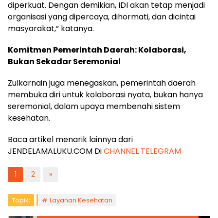
diperkuat. Dengan demikian, IDI akan tetap menjadi
organisasi yang dipercaya, dihormati, dan dicintai
masyarakat,” katanya.
Komitmen Pemerintah Daerah: Kolaborasi,
Bukan Sekadar Seremonial
Zulkarnain juga menegaskan, pemerintah daerah
membuka diri untuk kolaborasi nyata, bukan hanya
seremonial, dalam upaya membenahi sistem
kesehatan.
Baca artikel menarik lainnya dari
JENDELAMALUKU.COM Di
CHANNEL TELEGRAM
1
2
»
Topik:
Layanan Kesehatan