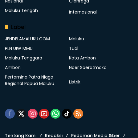
Nasional
Olahraga
Maluku Tengah
Internasional
Label
JENDELAMALUKU.COM
Maluku
PLN UIW MMU
Tual
Maluku Tenggara
Kota Ambon
Ambon
Noer Soeratmoko
Pertamina Patra Niaga
Listrik
Regional Papua Maluku
Tentang Kami
Redaksi
Pedoman Media Siber