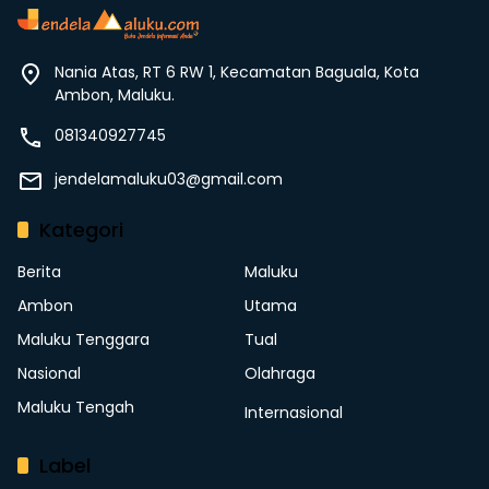
Nania Atas, RT 6 RW 1, Kecamatan Baguala, Kota
Ambon, Maluku.
081340927745
jendelamaluku03@gmail.com
Kategori
Berita
Maluku
Ambon
Utama
Maluku Tenggara
Tual
Nasional
Olahraga
Maluku Tengah
Internasional
Label