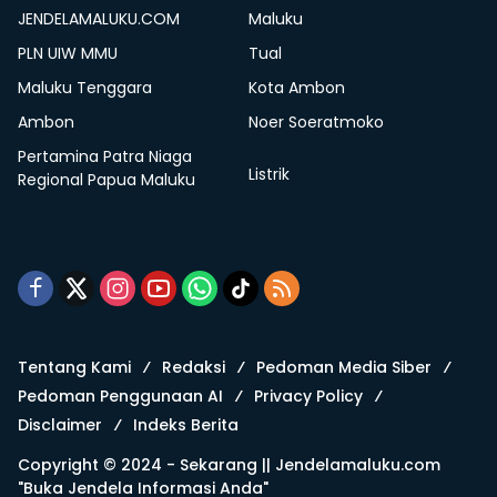
JENDELAMALUKU.COM
Maluku
PLN UIW MMU
Tual
Maluku Tenggara
Kota Ambon
Ambon
Noer Soeratmoko
Pertamina Patra Niaga
Listrik
Regional Papua Maluku
Tentang Kami
Redaksi
Pedoman Media Siber
Pedoman Penggunaan AI
Privacy Policy
Disclaimer
Indeks Berita
Copyright © 2024 - Sekarang ||
Jendelamaluku.com
"Buka Jendela Informasi Anda"