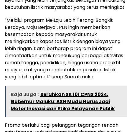
layanan yang lebih terjangkau sekaligus mendukung
kebutuhan listrik masyarakat yang terus meningkat.
“Melalui program MeiLaju Lebih Terang: Bangkit
Berdaya, Maju Berjaya!, PLN ingin memberikan
kesempatan kepada masyarakat untuk
meningkatkan kapasitas listrik dengan biaya yang
lebih ringan. Kami berharap program ini dapat
dimanfaatkan untuk mendukung berbagai aktivitas
rumah tangga, pendidikan, hingga usaha produktif
masyarakat yang membutuhkan pasokan listrik
yang lebih optimal,” ucap Soeratmoko.
Baja Juga :
Serahkan SK 101 CPNS 2024,
Gubernur Maluku: ASN Muda Harus Jadi
Motor Inovasi dan Etika Pelayanan Publik
Promo berlaku bagi pelanggan tegangan rendah