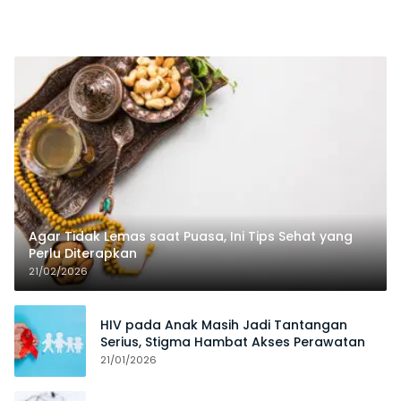
Agar Tidak Lemas saat Puasa, Ini Tips Sehat yang
Perlu Diterapkan
21/02/2026
HIV pada Anak Masih Jadi Tantangan
Serius, Stigma Hambat Akses Perawatan
21/01/2026