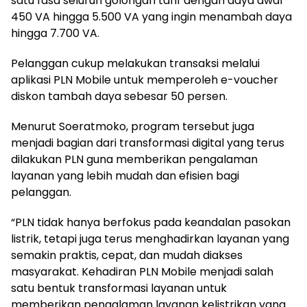
satu fasa seluruh golongan tarif dengan daya awal
450 VA hingga 5.500 VA yang ingin menambah daya
hingga 7.700 VA.
Pelanggan cukup melakukan transaksi melalui
aplikasi PLN Mobile untuk memperoleh e-voucher
diskon tambah daya sebesar 50 persen.
Menurut Soeratmoko, program tersebut juga
menjadi bagian dari transformasi digital yang terus
dilakukan PLN guna memberikan pengalaman
layanan yang lebih mudah dan efisien bagi
pelanggan.
“PLN tidak hanya berfokus pada keandalan pasokan
listrik, tetapi juga terus menghadirkan layanan yang
semakin praktis, cepat, dan mudah diakses
masyarakat. Kehadiran PLN Mobile menjadi salah
satu bentuk transformasi layanan untuk
memberikan pengalaman layanan kelistrikan yang