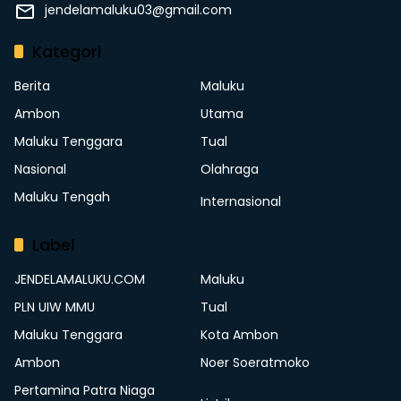
jendelamaluku03@gmail.com
Kategori
Berita
Maluku
Ambon
Utama
Maluku Tenggara
Tual
Nasional
Olahraga
Maluku Tengah
Internasional
Label
JENDELAMALUKU.COM
Maluku
PLN UIW MMU
Tual
Maluku Tenggara
Kota Ambon
Ambon
Noer Soeratmoko
Pertamina Patra Niaga