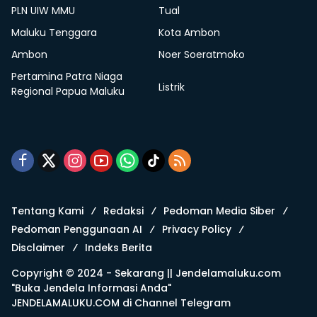
PLN UIW MMU
Tual
Maluku Tenggara
Kota Ambon
Ambon
Noer Soeratmoko
Pertamina Patra Niaga
Listrik
Regional Papua Maluku
Tentang Kami
Redaksi
Pedoman Media Siber
Pedoman Penggunaan AI
Privacy Policy
Disclaimer
Indeks Berita
Copyright © 2024 - Sekarang ||
Jendelamaluku.com
"Buka Jendela Informasi Anda"
JENDELAMALUKU.COM di
Channel Telegram