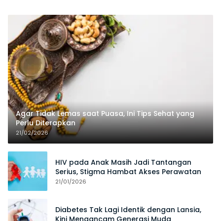
Agar Tidak Lemas saat Puasa, Ini Tips Sehat yang
Perlu Diterapkan
21/02/2026
HIV pada Anak Masih Jadi Tantangan
Serius, Stigma Hambat Akses Perawatan
21/01/2026
Diabetes Tak Lagi Identik dengan Lansia,
Kini Mengancam Generasi Muda