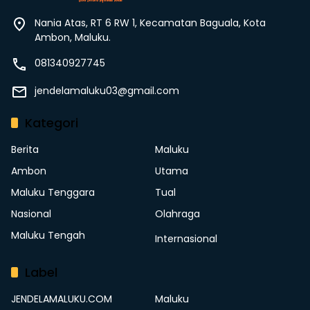
Nania Atas, RT 6 RW 1, Kecamatan Baguala, Kota
Ambon, Maluku.
081340927745
jendelamaluku03@gmail.com
Kategori
Berita
Maluku
Ambon
Utama
Maluku Tenggara
Tual
Nasional
Olahraga
Maluku Tengah
Internasional
Label
JENDELAMALUKU.COM
Maluku