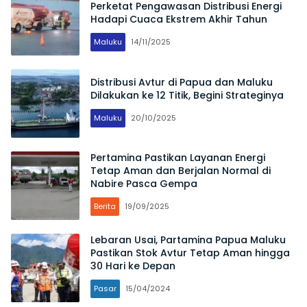
Perketat Pengawasan Distribusi Energi
Hadapi Cuaca Ekstrem Akhir Tahun
Maluku
14/11/2025
Distribusi Avtur di Papua dan Maluku
Dilakukan ke 12 Titik, Begini Strateginya
Maluku
20/10/2025
Pertamina Pastikan Layanan Energi
Tetap Aman dan Berjalan Normal di
Nabire Pasca Gempa
Berita
19/09/2025
Lebaran Usai, Partamina Papua Maluku
Pastikan Stok Avtur Tetap Aman hingga
30 Hari ke Depan
Pasar
15/04/2024