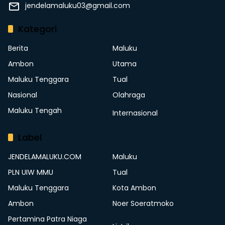
jendelamaluku03@gmail.com
Kategori
Berita
Maluku
Ambon
Utama
Maluku Tenggara
Tual
Nasional
Olahraga
Maluku Tengah
Internasional
Label
JENDELAMALUKU.COM
Maluku
PLN UIW MMU
Tual
Maluku Tenggara
Kota Ambon
Ambon
Noer Soeratmoko
Pertamina Patra Niaga