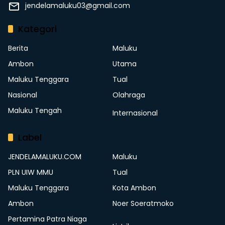
jendelamaluku03@gmail.com
Kategori
Berita
Maluku
Ambon
Utama
Maluku Tenggara
Tual
Nasional
Olahraga
Maluku Tengah
Internasional
Label
JENDELAMALUKU.COM
Maluku
PLN UIW MMU
Tual
Maluku Tenggara
Kota Ambon
Ambon
Noer Soeratmoko
Pertamina Patra Niaga