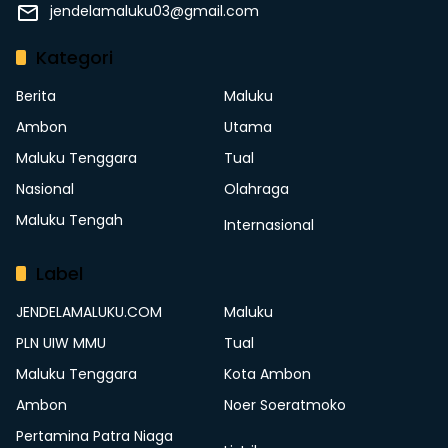
jendelamaluku03@gmail.com
Kategori
Berita
Maluku
Ambon
Utama
Maluku Tenggara
Tual
Nasional
Olahraga
Maluku Tengah
Internasional
Label
JENDELAMALUKU.COM
Maluku
PLN UIW MMU
Tual
Maluku Tenggara
Kota Ambon
Ambon
Noer Soeratmoko
Pertamina Patra Niaga