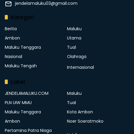
jendelamaluku03@gmail.com
Kategori
Berita
Maluku
Ambon
Utama
Maluku Tenggara
Tual
Nasional
Olahraga
Maluku Tengah
Internasional
Label
JENDELAMALUKU.COM
Maluku
PLN UIW MMU
Tual
Maluku Tenggara
Kota Ambon
Ambon
Noer Soeratmoko
Pertamina Patra Niaga