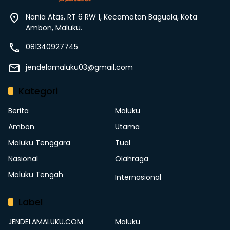
Nania Atas, RT 6 RW 1, Kecamatan Baguala, Kota
Ambon, Maluku.
081340927745
jendelamaluku03@gmail.com
Kategori
Berita
Maluku
Ambon
Utama
Maluku Tenggara
Tual
Nasional
Olahraga
Maluku Tengah
Internasional
Label
JENDELAMALUKU.COM
Maluku