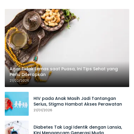
Agar Tidak Lemas saat Puasa, Ini Tips Sehat yang
Perlu Diterapkan
21/02/2026
HIV pada Anak Masih Jadi Tantangan
Serius, Stigma Hambat Akses Perawatan
21/01/2026
Diabetes Tak Lagi Identik dengan Lansia,
Kini Mengancam Generasi Muda