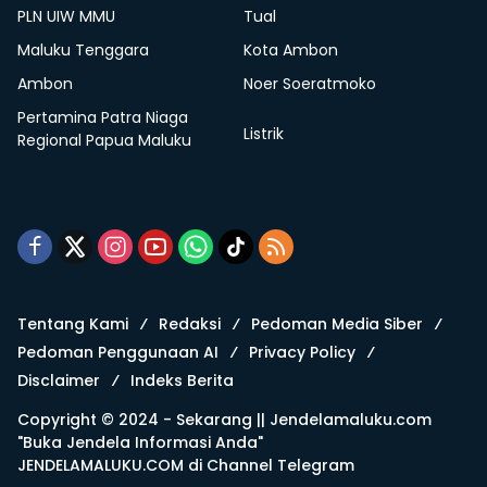
PLN UIW MMU
Tual
Maluku Tenggara
Kota Ambon
Ambon
Noer Soeratmoko
Pertamina Patra Niaga
Listrik
Regional Papua Maluku
Tentang Kami
Redaksi
Pedoman Media Siber
Pedoman Penggunaan AI
Privacy Policy
Disclaimer
Indeks Berita
Copyright © 2024 - Sekarang ||
Jendelamaluku.com
"Buka Jendela Informasi Anda"
JENDELAMALUKU.COM di
Channel Telegram