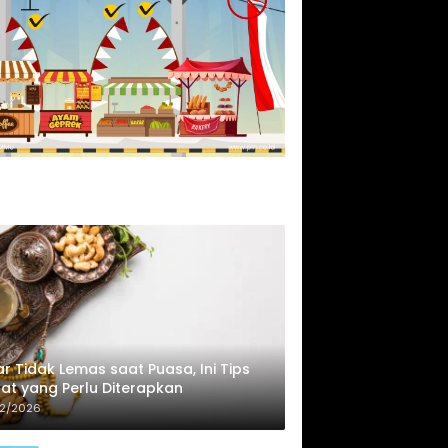
r Tidak Lemas saat Puasa, Ini Tips
at yang Perlu Diterapkan
02/2026