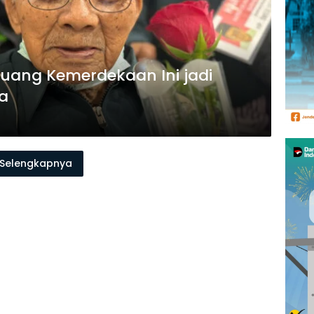
juang Kemerdekaan Ini jadi
a
Selengkapnya