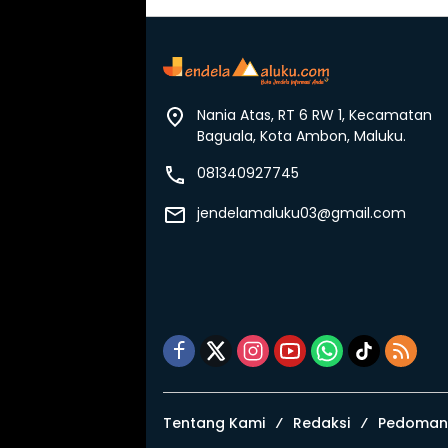
Nania Atas, RT 6 RW 1, Kecamatan
Baguala, Kota Ambon, Maluku.
081340927745
jendelamaluku03@gmail.com
Tentang Kami
Redaksi
Pedoman 