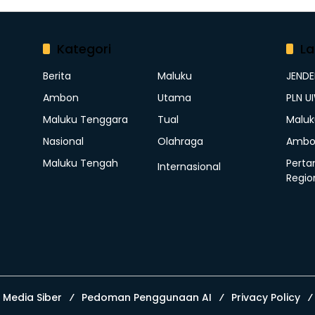
Kategori
La
Berita
Maluku
JEND
Ambon
Utama
PLN U
Maluku Tenggara
Tual
Maluk
Nasional
Olahraga
Ambo
Maluku Tengah
Perta
Internasional
Regio
Media Siber
Pedoman Penggunaan AI
Privacy Policy