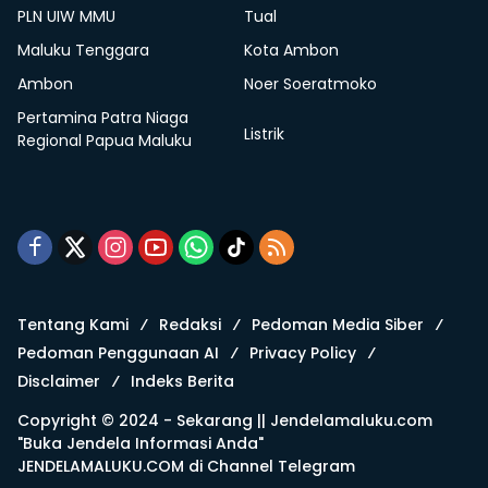
PLN UIW MMU
Tual
Maluku Tenggara
Kota Ambon
Ambon
Noer Soeratmoko
Pertamina Patra Niaga
Listrik
Regional Papua Maluku
Tentang Kami
Redaksi
Pedoman Media Siber
Pedoman Penggunaan AI
Privacy Policy
Disclaimer
Indeks Berita
Copyright © 2024 - Sekarang ||
Jendelamaluku.com
"Buka Jendela Informasi Anda"
JENDELAMALUKU.COM di
Channel Telegram