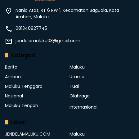
Nania Atas, RT 6 RW 1, Kecamatan Baguala, Kota
Ambon, Maluku.
081340927745
jendelamaluku03@gmail.com
Kategori
Berita
Maluku
Ambon
Utama
Maluku Tenggara
Tual
Nasional
Olahraga
Maluku Tengah
Internasional
Label
JENDELAMALUKU.COM
Maluku