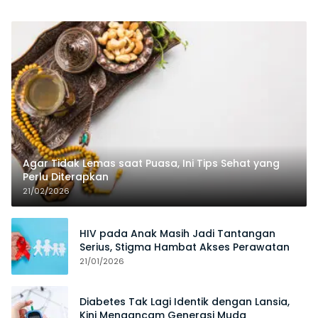
Agar Tidak Lemas saat Puasa, Ini Tips Sehat yang
Perlu Diterapkan
21/02/2026
HIV pada Anak Masih Jadi Tantangan
Serius, Stigma Hambat Akses Perawatan
21/01/2026
Diabetes Tak Lagi Identik dengan Lansia,
Kini Mengancam Generasi Muda