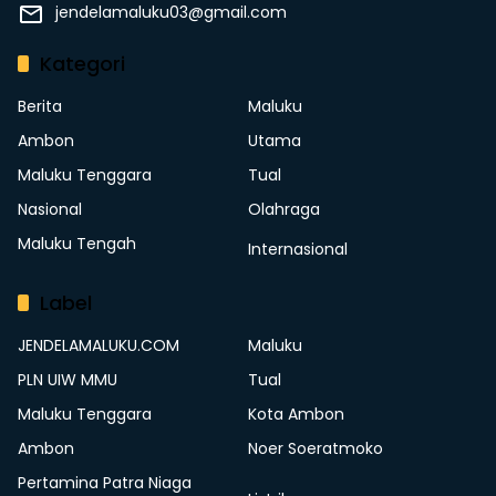
jendelamaluku03@gmail.com
Kategori
Berita
Maluku
Ambon
Utama
Maluku Tenggara
Tual
Nasional
Olahraga
Maluku Tengah
Internasional
Label
JENDELAMALUKU.COM
Maluku
PLN UIW MMU
Tual
Maluku Tenggara
Kota Ambon
Ambon
Noer Soeratmoko
Pertamina Patra Niaga