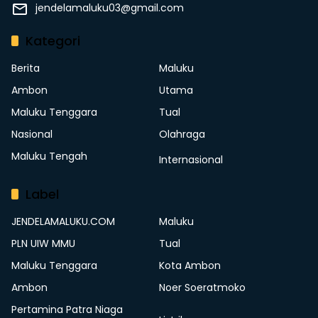
jendelamaluku03@gmail.com
Kategori
Berita
Maluku
Ambon
Utama
Maluku Tenggara
Tual
Nasional
Olahraga
Maluku Tengah
Internasional
Label
JENDELAMALUKU.COM
Maluku
PLN UIW MMU
Tual
Maluku Tenggara
Kota Ambon
Ambon
Noer Soeratmoko
Pertamina Patra Niaga