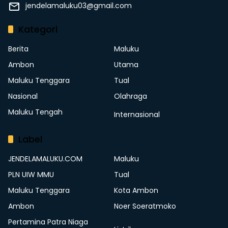
jendelamaluku03@gmail.com
Kategori
Berita
Maluku
Ambon
Utama
Maluku Tenggara
Tual
Nasional
Olahraga
Maluku Tengah
Internasional
Label
JENDELAMALUKU.COM
Maluku
PLN UIW MMU
Tual
Maluku Tenggara
Kota Ambon
Ambon
Noer Soeratmoko
Pertamina Patra Niaga