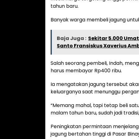
tahun baru.
Banyak warga membeli jagung untuk
Baja Juga :
Sekitar 5.000 Umat
Santo Fransiskus Xaverius Am
Salah seorang pembeli, Indah, men
harus membayar Rp400 ribu.
Ia mengatakan jagung tersebut ak
keluarganya saat menunggu pergant
“Memang mahal, tapi tetap beli satu
malam tahun baru, sudah jadi tradisi,
Peningkatan permintaan menjelan
jagung bertahan tinggi di Pasar Bina