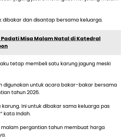
 dibakar dan disantap bersama keluarga.
 Padati Misa Malam Natal di Katedral
bon
gaku tetap membeli satu karung jagung meski
an digunakan untuk acara bakar-bakar bersama
ian tahun 2026.
 karung. Ini untuk dibakar sama keluarga pas
” kata Indah.
g malam pergantian tahun membuat harga
ya.