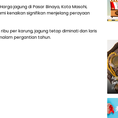
Harga jagung di Pasar Binaya, Kota Masohi,
i kenaikan signifikan menjelang perayaan
ibu per karung, jagung tetap diminati dan laris
 malam pergantian tahun.
Aga
Seh
21/