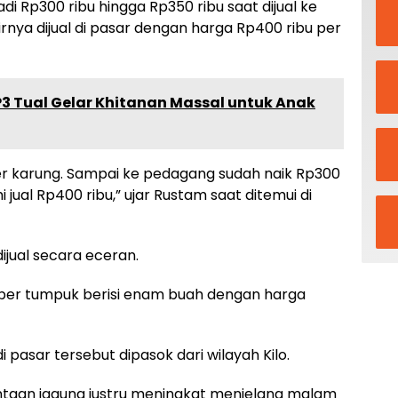
i Rp300 ribu hingga Rp350 ribu saat dijual ke
ya dijual di pasar dengan harga Rp400 ribu per
P3 Tual Gelar Khitanan Massal untuk Anak
 per karung. Sampai ke pedagang sudah naik Rp300
 jual Rp400 ribu,” ujar Rustam saat ditemui di
dijual secara eceran.
al per tumpuk berisi enam buah dengan harga
i pasar tersebut dipasok dari wilayah Kilo.
intaan jagung justru meningkat menjelang malam