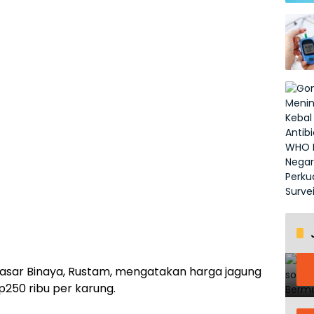
Pasar Binaya, Rustam, mengatakan harga jagung
Rp250 ribu per karung.