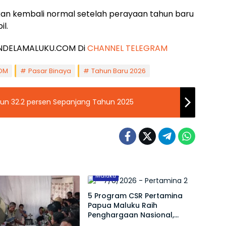
n kembali normal setelah perayaan tahun baru
il.
 JENDELAMALUKU.COM Di
CHANNEL TELEGRAM
OM
Pasar Binaya
Tahun Baru 2026
urun 32.2 persen Sepanjang Tahun 2025
Maluku
5 Program CSR Pertamina
Papua Maluku Raih
Penghargaan Nasional,
Dorong Pemberdayaan