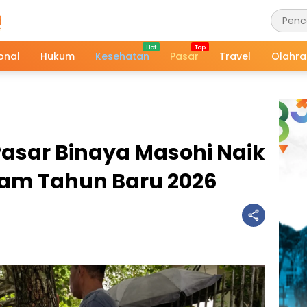
onal
Hukum
Kesehatan
Pasar
Travel
Olahr
Pasar Binaya Masohi Naik
am Tahun Baru 2026