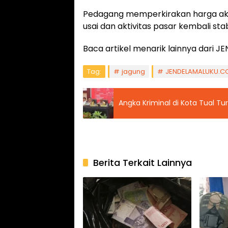
Pedagang memperkirakan harga aka
usai dan aktivitas pasar kembali stab
Baca artikel menarik lainnya dari
Tag:
jagung
JENDELAMALUKU.C
Angka Kriminal di Kota Tual T
Berita Terkait Lainnya