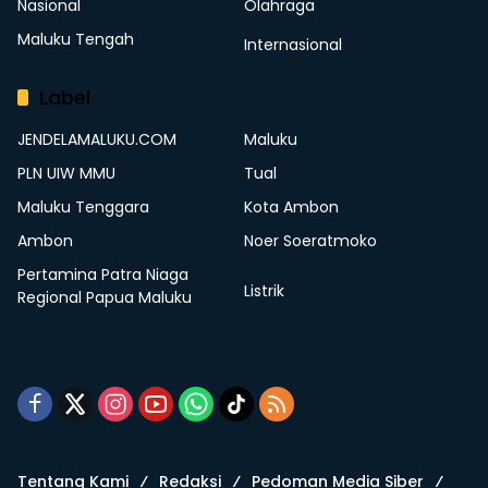
Nasional
Olahraga
Maluku Tengah
Internasional
Label
JENDELAMALUKU.COM
Maluku
PLN UIW MMU
Tual
Maluku Tenggara
Kota Ambon
Ambon
Noer Soeratmoko
Pertamina Patra Niaga
Listrik
Regional Papua Maluku
Tentang Kami
Redaksi
Pedoman Media Siber