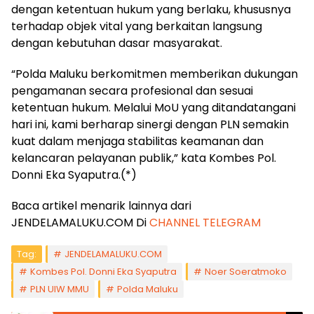
dengan ketentuan hukum yang berlaku, khususnya
terhadap objek vital yang berkaitan langsung
dengan kebutuhan dasar masyarakat.
“Polda Maluku berkomitmen memberikan dukungan
pengamanan secara profesional dan sesuai
ketentuan hukum. Melalui MoU yang ditandatangani
hari ini, kami berharap sinergi dengan PLN semakin
kuat dalam menjaga stabilitas keamanan dan
kelancaran pelayanan publik,” kata Kombes Pol.
Donni Eka Syaputra.(*)
Baca artikel menarik lainnya dari
JENDELAMALUKU.COM Di
CHANNEL TELEGRAM
Tag:
JENDELAMALUKU.COM
Kombes Pol. Donni Eka Syaputra
Noer Soeratmoko
PLN UIW MMU
Polda Maluku