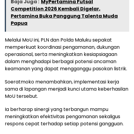
Baja Juga :
MyPertamina Futsal
Competition 2026 Kembali Digelar,
Pertamina Buka Panggung Talenta Muda
Papua
Melalui MoU ini, PLN dan Polda Maluku sepakat
memperkuat koordinasi pengamanan, dukungan
operasional, serta meningkatkan kesiapsiagaan
dalam menghadapi berbagai potensi ancaman
keamanan yang dapat mengganggu pasokan listrik.
Soeratmoko menambahkan, implementasi kerja
sama di lapangan menjadi kunci utama keberhasilan
MoU tersebut.
Ia berharap sinergi yang terbangun mampu
meningkatkan efektivitas pengamanan sekaligus
respons cepat terhadap setiap potensi gangguan.