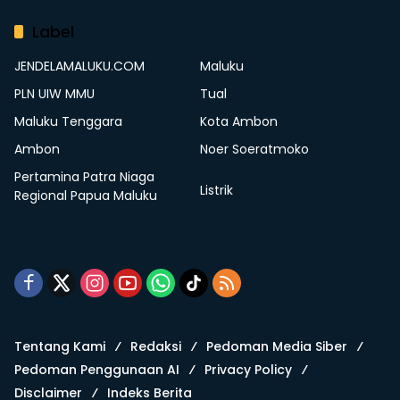
Label
JENDELAMALUKU.COM
Maluku
PLN UIW MMU
Tual
Maluku Tenggara
Kota Ambon
Ambon
Noer Soeratmoko
Pertamina Patra Niaga
Listrik
Regional Papua Maluku
Tentang Kami
Redaksi
Pedoman Media Siber
Pedoman Penggunaan AI
Privacy Policy
Disclaimer
Indeks Berita