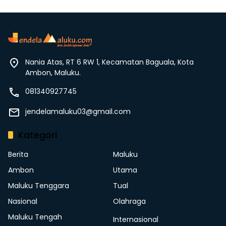
Nania Atas, RT 6 RW 1, Kecamatan Baguala, Kota
Ambon, Maluku.
081340927745
jendelamaluku03@gmail.com
Kategori
Berita
Maluku
Ambon
Utama
Maluku Tenggara
Tual
Nasional
Olahraga
Maluku Tengah
Internasional